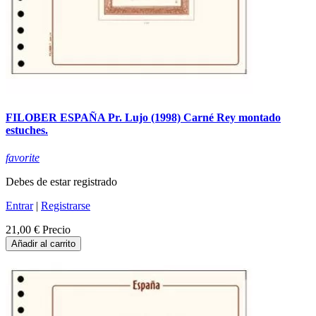
FILOBER ESPAÑA Pr. Lujo (1998) Carné Rey montado
estuches.
favorite
Debes de estar registrado
Entrar
|
Registrarse
21,00 €
Precio
Añadir al carrito