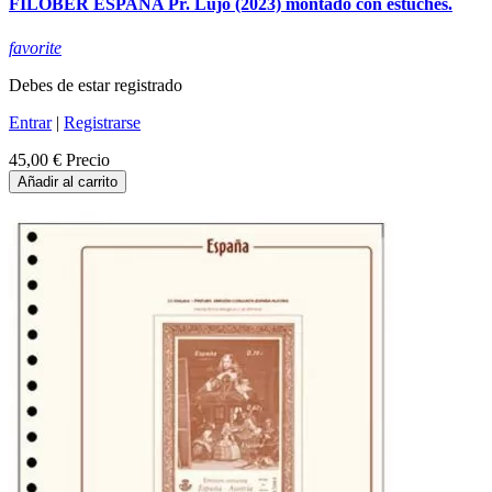
FILOBER ESPAÑA Pr. Lujo (2023) montado con estuches.
favorite
Debes de estar registrado
Entrar
|
Registrarse
45,00 €
Precio
Añadir al carrito