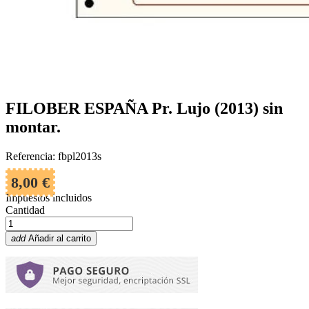
FILOBER ESPAÑA Pr. Lujo (2013) sin
montar.
Referencia: fbpl2013s
8,00 €
Impuestos incluidos
Cantidad
add
Añadir al carrito