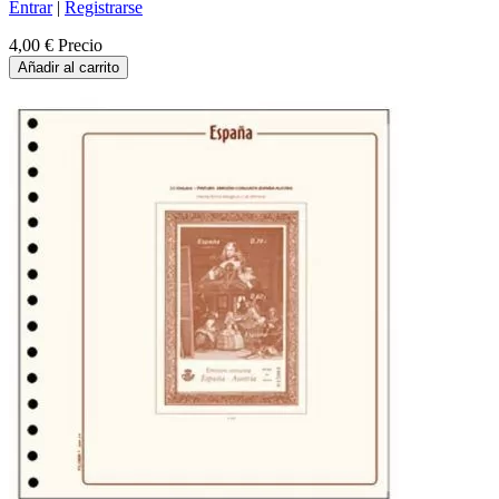
Entrar
|
Registrarse
4,00 €
Precio
Añadir al carrito