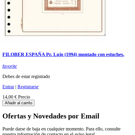
FILOBER ESPAÑA Pr. Lujo (1994) montado con estuches.
favorite
Debes de estar registrado
Entrar
|
Registrarse
14,00 €
Precio
Añadir al carrito
Ofertas y Novedades por Email
Puede darse de baja en cualquier momento. Para ello, consulte
nuestra información de contacto en el aviso legal.