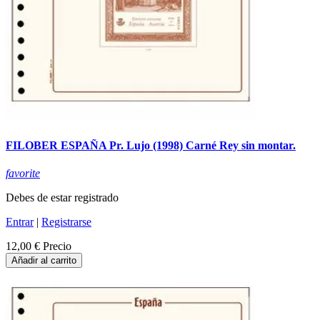
FILOBER ESPAÑA Pr. Lujo (1998) Carné Rey sin montar.
favorite
Debes de estar registrado
Entrar
|
Registrarse
12,00 €
Precio
Añadir al carrito