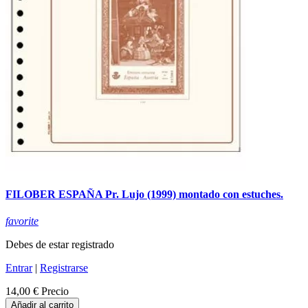
FILOBER ESPAÑA Pr. Lujo (1999) montado con estuches.
favorite
Debes de estar registrado
Entrar
|
Registrarse
14,00 €
Precio
Añadir al carrito