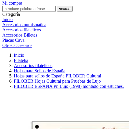
Mi compra
search
Categoría
Inicio
Accesorios numismatica
Accesorios filatelicos
Accesorios Billetes
Placas Cava
Otros accesorios
Inicio
Filatelia
Accesorios filatelicos
Hojas para Sellos de España
Hojas para sellos de España FILOBER Cultural
FILOBER Hojas Cultural para Pruebas de Lujo
FILOBER ESPAÑA Pr. Lujo (1998) montado con estuches.