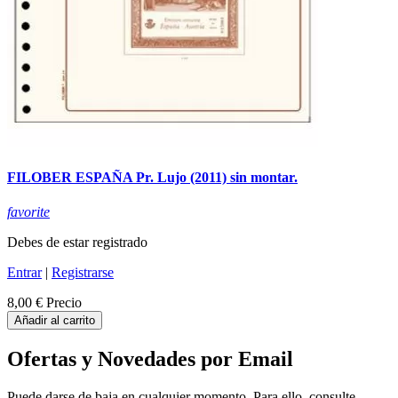
FILOBER ESPAÑA Pr. Lujo (2011) sin montar.
favorite
Debes de estar registrado
Entrar
|
Registrarse
8,00 €
Precio
Añadir al carrito
Ofertas y Novedades por Email
Puede darse de baja en cualquier momento. Para ello, consulte