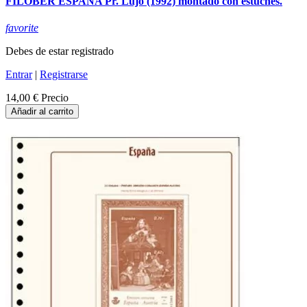
FILOBER ESPAÑA Pr. Lujo (1992) montado con estuches.
favorite
Debes de estar registrado
Entrar
|
Registrarse
14,00 €
Precio
Añadir al carrito