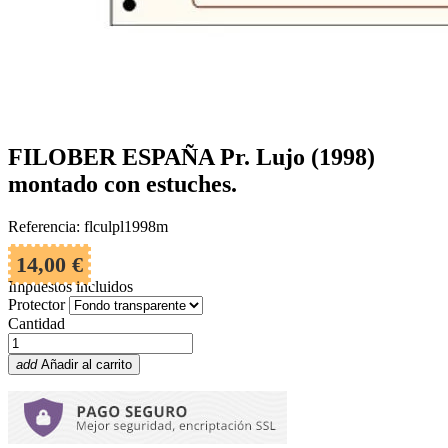
FILOBER ESPAÑA Pr. Lujo (1998)
montado con estuches.
Referencia: flculpl1998m
14,00 €
Impuestos incluidos
Protector
Cantidad
add
Añadir al carrito