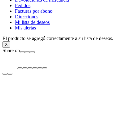
Pedidos
Facturas por abono
Direcciones
Mi lista de deseos
Mis alertas
El producto se agregó correctamente a su lista de deseos.
X
Share on