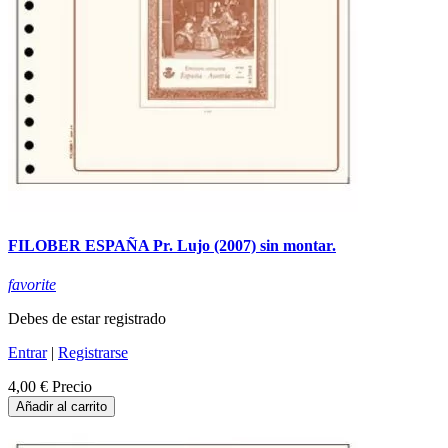
FILOBER ESPAÑA Pr. Lujo (2007) sin montar.
favorite
Debes de estar registrado
Entrar
|
Registrarse
4,00 €
Precio
Añadir al carrito