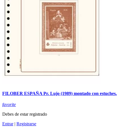
FILOBER ESPAÑA Pr. Lujo (1989) montado con estuches.
favorite
Debes de estar registrado
Entrar
|
Registrarse