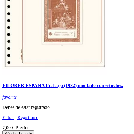
FILOBER ESPAÑA Pr. Lujo (1982) montado con estuches.
favorite
Debes de estar registrado
Entrar
|
Registrarse
7,00 €
Precio
Añadir al carrito