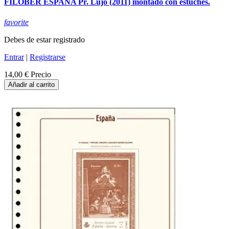
FILOBER ESPAÑA Pr. Lujo (2011) montado con estuches.
favorite
Debes de estar registrado
Entrar
|
Registrarse
14,00 €
Precio
Añadir al carrito