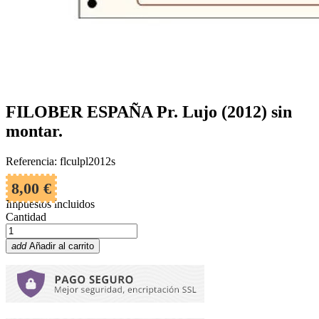
FILOBER ESPAÑA Pr. Lujo (2012) sin
montar.
Referencia: flculpl2012s
8,00 €
Impuestos incluidos
Cantidad
add
Añadir al carrito