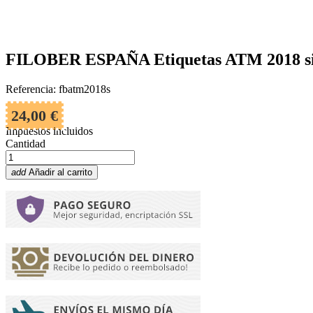
FILOBER ESPAÑA Etiquetas ATM 2018 s
Referencia: fbatm2018s
24,00 €
Impuestos incluidos
Cantidad
add
Añadir al carrito