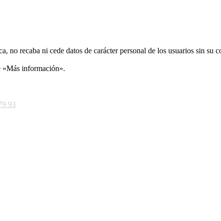
ca, no recaba ni cede datos de carácter personal de los usuarios sin su 
ce «Más información».
79 93