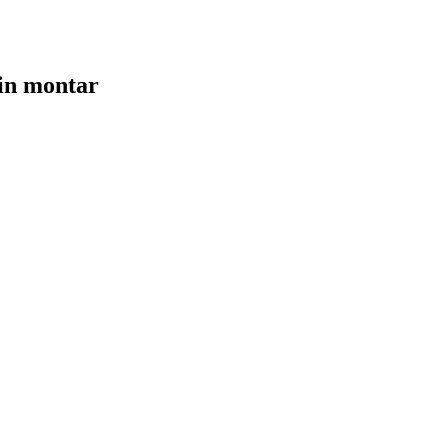
in montar