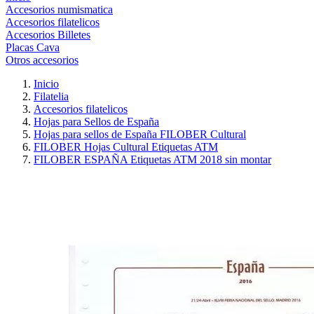
Accesorios numismatica
Accesorios filatelicos
Accesorios Billetes
Placas Cava
Otros accesorios
Inicio
Filatelia
Accesorios filatelicos
Hojas para Sellos de España
Hojas para sellos de España FILOBER Cultural
FILOBER Hojas Cultural Etiquetas ATM
FILOBER ESPAÑA Etiquetas ATM 2018 sin montar