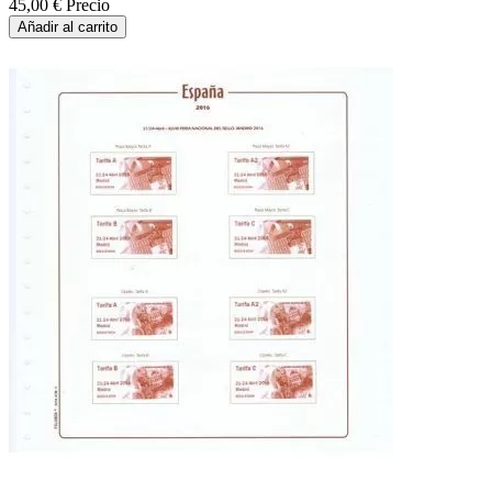
45,00 €
Precio
Añadir al carrito