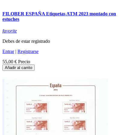
FILOBER ESPAÑA Etiquetas ATM 2023 montado con
estuches
favorite
Debes de estar registrado
Entrar
|
Registrarse
55,00 €
Precio
Añadir al carrito