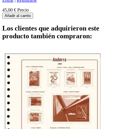
Entrar
|
Registrarse
45,00 €
Precio
Añadir al carrito
Los clientes que adquirieron este
producto también compraron: