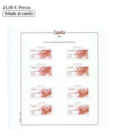
43,00 €
Precio
Añadir al carrito