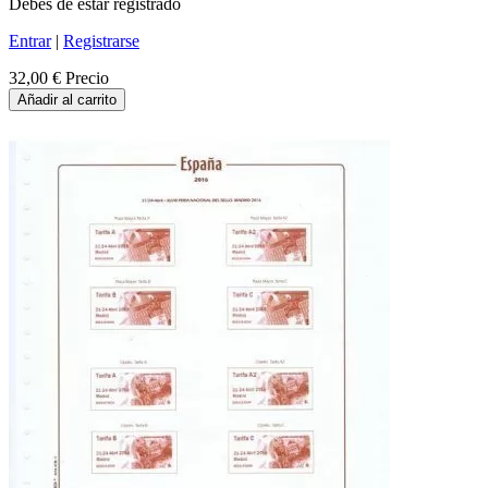
Debes de estar registrado
Entrar
|
Registrarse
32,00 €
Precio
Añadir al carrito