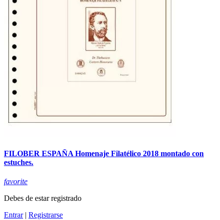
FILOBER ESPAÑA Homenaje Filatélico 2018 montado con
estuches.
favorite
Debes de estar registrado
Entrar
|
Registrarse