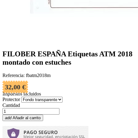
FILOBER ESPAÑA Etiquetas ATM 2018
montado con estuches
Referencia: fbatm2018m
32,00 €
Impuestos incluidos
Protector
Cantidad
add
Añadir al carrito