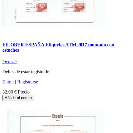
FILOBER ESPAÑA Etiquetas ATM 2017 montado con
estuches
favorite
Debes de estar registrado
Entrar
|
Registrarse
32,00 €
Precio
Añadir al carrito