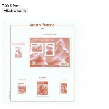
7,00 €
Precio
Añadir al carrito