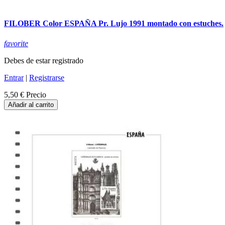
FILOBER Color ESPAÑA Pr. Lujo 1991 montado con estuches.
favorite
Debes de estar registrado
Entrar
|
Registrarse
5,50 €
Precio
Añadir al carrito