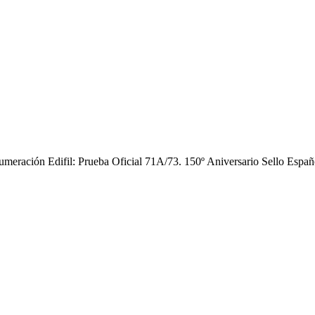
ción Edifil: Prueba Oficial 71A/73. 150º Aniversario Sello Español