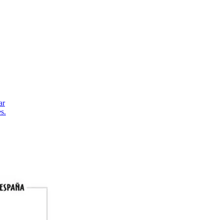
ar
s.