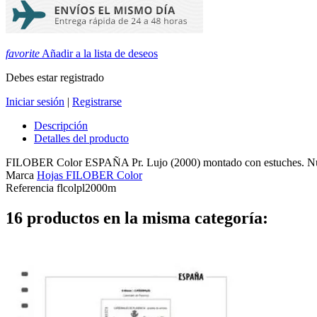
favorite
Añadir a la lista de deseos
Debes estar registrado
Iniciar sesión
|
Registrarse
Descripción
Detalles del producto
FILOBER Color ESPAÑA Pr. Lujo (2000) montado con estuches. Numera
Marca
Hojas FILOBER Color
Referencia
flcolpl2000m
16 productos en la misma categoría: