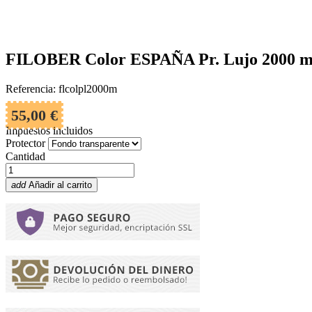
FILOBER Color ESPAÑA Pr. Lujo 2000 mo
Referencia: flcolpl2000m
55,00 €
Impuestos incluidos
Protector
Cantidad
add
Añadir al carrito