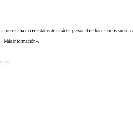
ca, no recaba ni cede datos de carácter personal de los usuarios sin su 
ce «Más información».
79 93