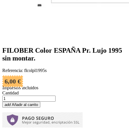
FILOBER Color ESPAÑA Pr. Lujo 1995
sin montar.
Referencia: flcolpl1995s
6,00 €
Impuestos incluidos
Cantidad
add
Añadir al carrito