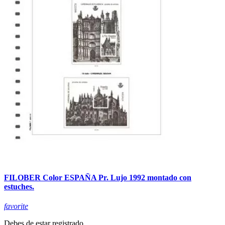
FILOBER Color ESPAÑA Pr. Lujo 1992 montado con
estuches.
favorite
Debes de estar registrado