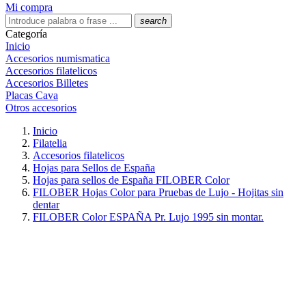
Mi compra
search
Categoría
Inicio
Accesorios numismatica
Accesorios filatelicos
Accesorios Billetes
Placas Cava
Otros accesorios
Inicio
Filatelia
Accesorios filatelicos
Hojas para Sellos de España
Hojas para sellos de España FILOBER Color
FILOBER Hojas Color para Pruebas de Lujo - Hojitas sin
dentar
FILOBER Color ESPAÑA Pr. Lujo 1995 sin montar.