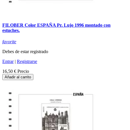
FILOBER Color ESPAÑA Pr. Lujo 1996 montado con
estuches.
favorite
Debes de estar registrado
Entrar
|
Registrarse
16,50 €
Precio
Añadir al carrito