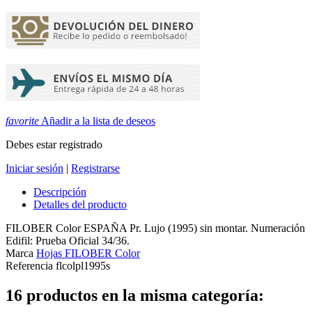
favorite
Añadir a la lista de deseos
Debes estar registrado
Iniciar sesión
|
Registrarse
Descripción
Detalles del producto
FILOBER Color ESPAÑA Pr. Lujo (1995) sin montar. Numeración
Edifil: Prueba Oficial 34/36.
Marca
Hojas FILOBER Color
Referencia
flcolpl1995s
16 productos en la misma categoría: