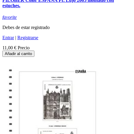
FILOBER Color ESPAÑA Pr. Lujo 2005 montado con
estuches.
favorite
Debes de estar registrado
Entrar
|
Registrarse
11,00 €
Precio
Añadir al carrito