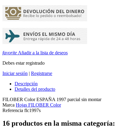
favorite
Añadir a la lista de deseos
Debes estar registrado
Iniciar sesión
|
Registrarse
Descripción
Detalles del producto
FILOBER Color ESPAÑA 1997 parcial sin montar
Marca
Hojas FILOBER Color
Referencia
flc1997s
16 productos en la misma categoría: