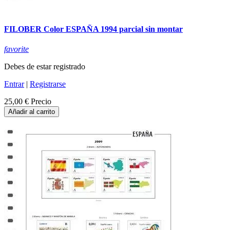
FILOBER Color ESPAÑA 1994 parcial sin montar
favorite
Debes de estar registrado
Entrar
|
Registrarse
25,00 €
Precio
Añadir al carrito