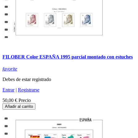
FILOBER Color ESPAÑA 1995 parcial montado con estuches
favorite
Debes de estar registrado
Entrar
|
Registrarse
50,00 €
Precio
Añadir al carrito