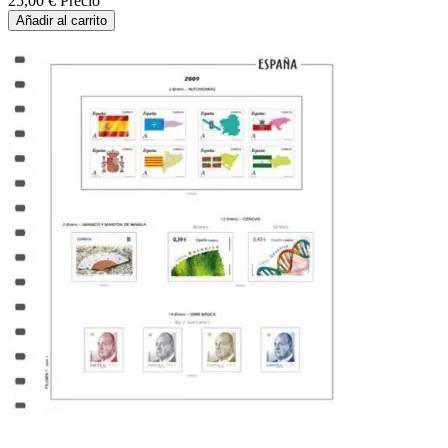
25,00 €
Precio
Añadir al carrito