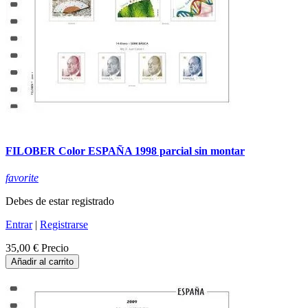
FILOBER Color ESPAÑA 1998 parcial sin montar
favorite
Debes de estar registrado
Entrar
|
Registrarse
35,00 €
Precio
Añadir al carrito