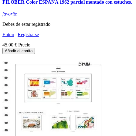
FILOBER Color ESPAÑA 1962 parcial montado con estuches.
favorite
Debes de estar registrado
Entrar
|
Registrarse
45,00 €
Precio
Añadir al carrito