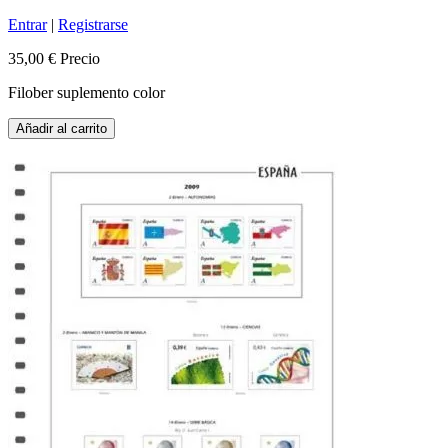
Entrar
|
Registrarse
35,00 €
Precio
Filober suplemento color
Añadir al carrito