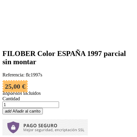
FILOBER Color ESPAÑA 1997 parcial
sin montar
Referencia: flc1997s
25,00 €
Impuestos incluidos
Cantidad
add
Añadir al carrito