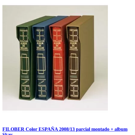
FILOBER Color ESPAÑA 2008/13 parcial montado + album
Skay