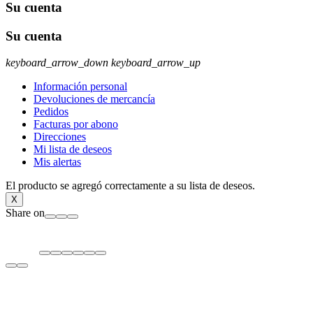
Su cuenta
Su cuenta
keyboard_arrow_down
keyboard_arrow_up
Información personal
Devoluciones de mercancía
Pedidos
Facturas por abono
Direcciones
Mi lista de deseos
Mis alertas
El producto se agregó correctamente a su lista de deseos.
X
Share on