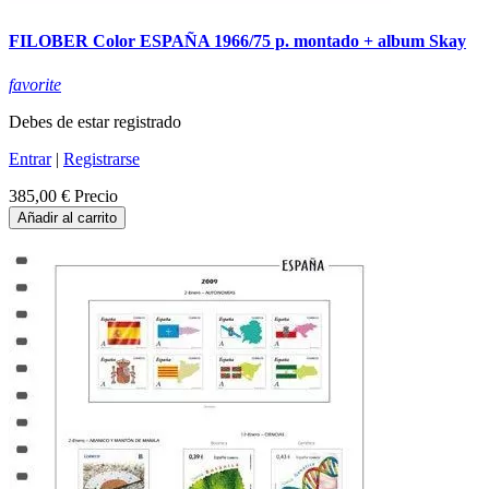
FILOBER Color ESPAÑA 1966/75 p. montado + album Skay
favorite
Debes de estar registrado
Entrar
|
Registrarse
385,00 €
Precio
Añadir al carrito