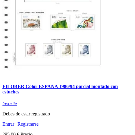
FILOBER Color ESPAÑA 1986/94 parcial montado con
estuches
favorite
Debes de estar registrado
Entrar
|
Registrarse
295,00 €
Precio