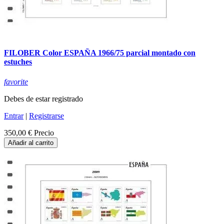
FILOBER Color ESPAÑA 1966/75 parcial montado con
estuches
favorite
Debes de estar registrado
Entrar
|
Registrarse
350,00 €
Precio
Añadir al carrito