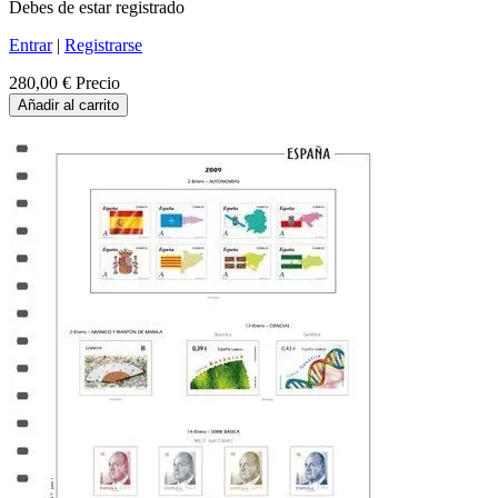
Debes de estar registrado
Entrar
|
Registrarse
280,00 €
Precio
Añadir al carrito