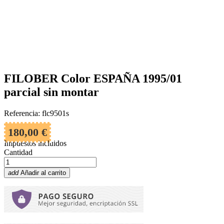
FILOBER Color ESPAÑA 1995/01
parcial sin montar
Referencia: flc9501s
180,00 €
Impuestos incluidos
Cantidad
add
Añadir al carrito