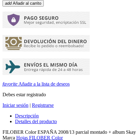
add
Añadir al carrito
favorite
Añadir a la lista de deseos
Debes estar registrado
Iniciar sesión
|
Registrarse
Descripción
Detalles del producto
FILOBER Color ESPAÑA 2008/13 parcial montado + album Skay
Marca
Hojas FILOBER Color