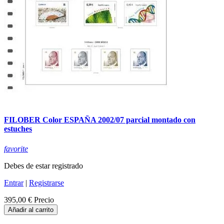
FILOBER Color ESPAÑA 2002/07 parcial montado con
estuches
favorite
Debes de estar registrado
Entrar
|
Registrarse
395,00 €
Precio
Añadir al carrito