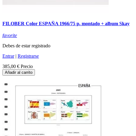
FILOBER Color ESPAÑA 1966/75 p. montado + album Skay
favorite
Debes de estar registrado
Entrar
|
Registrarse
385,00 €
Precio
Añadir al carrito