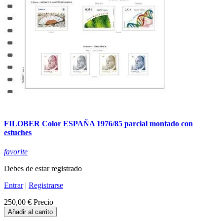
FILOBER Color ESPAÑA 1976/85 parcial montado con
estuches
favorite
Debes de estar registrado
Entrar
|
Registrarse
250,00 €
Precio
Añadir al carrito