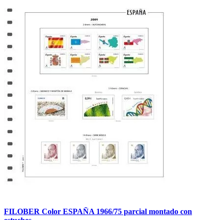
FILOBER Color ESPAÑA 1966/75 parcial montado con