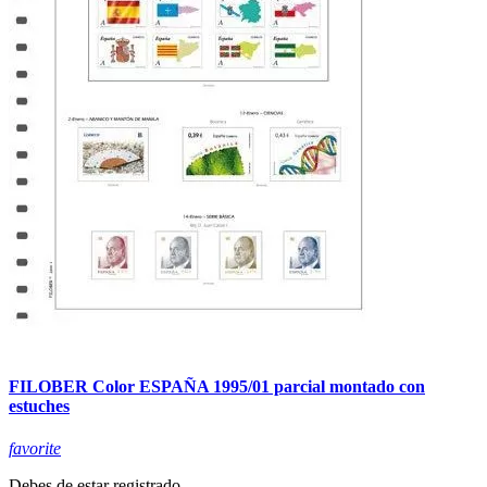
FILOBER Color ESPAÑA 1995/01 parcial montado con
estuches
favorite
Debes de estar registrado