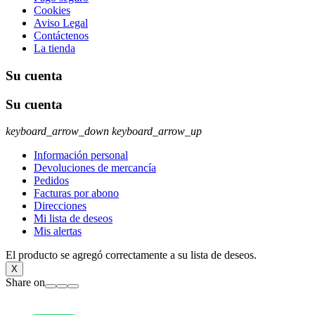
Cookies
Aviso Legal
Contáctenos
La tienda
Su cuenta
Su cuenta
keyboard_arrow_down
keyboard_arrow_up
Información personal
Devoluciones de mercancía
Pedidos
Facturas por abono
Direcciones
Mi lista de deseos
Mis alertas
El producto se agregó correctamente a su lista de deseos.
X
Share on