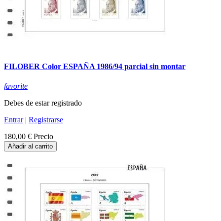
FILOBER Color ESPAÑA 1986/94 parcial sin montar
favorite
Debes de estar registrado
Entrar
|
Registrarse
180,00 €
Precio
Añadir al carrito