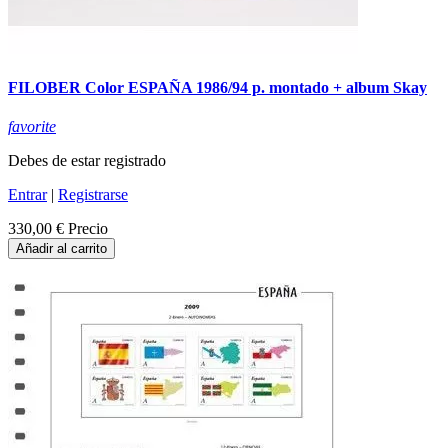
FILOBER Color ESPAÑA 1986/94 p. montado + album Skay
favorite
Debes de estar registrado
Entrar
|
Registrarse
330,00 €
Precio
Añadir al carrito