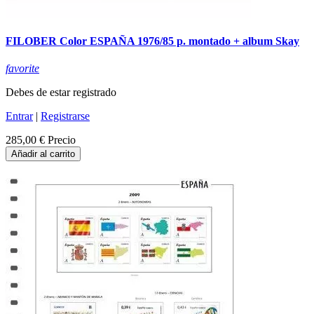
FILOBER Color ESPAÑA 1976/85 p. montado + album Skay
favorite
Debes de estar registrado
Entrar
|
Registrarse
285,00 €
Precio
Añadir al carrito