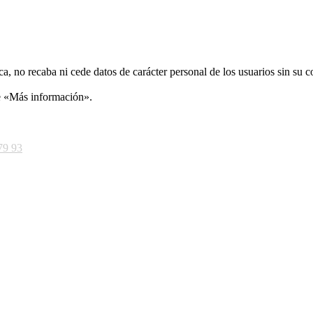
ca, no recaba ni cede datos de carácter personal de los usuarios sin su 
ce «Más información».
79 93