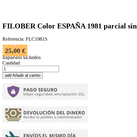
FILOBER Color ESPAÑA 1981 parcial sin
Referencia: FLC1981S
25,00 €
Impuestos incluidos
Cantidad
add
Añadir al carrito