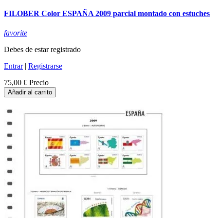
FILOBER Color ESPAÑA 2009 parcial montado con estuches
favorite
Debes de estar registrado
Entrar
|
Registrarse
75,00 €
Precio
Añadir al carrito