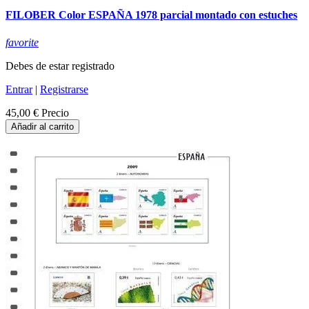
FILOBER Color ESPAÑA 1978 parcial montado con estuches
favorite
Debes de estar registrado
Entrar
|
Registrarse
45,00 €
Precio
Añadir al carrito