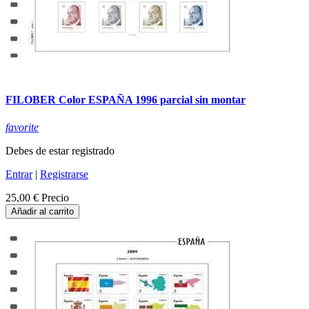
FILOBER Color ESPAÑA 1996 parcial sin montar
favorite
Debes de estar registrado
Entrar
|
Registrarse
25,00 €
Precio
Añadir al carrito