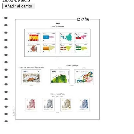
29,00 €
Precio
Añadir al carrito