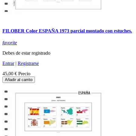
FILOBER Color ESPAÑA 1973 parcial montado con estuches.
favorite
Debes de estar registrado
Entrar
|
Registrarse
45,00 €
Precio
Añadir al carrito