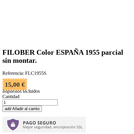
FILOBER Color ESPAÑA 1955 parcial
sin montar.
Referencia: FLC1955S
15,00 €
Impuestos incluidos
Cantidad
add
Añadir al carrito