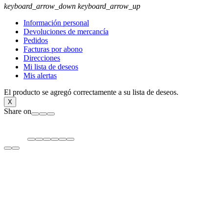
keyboard_arrow_down
keyboard_arrow_up
Información personal
Devoluciones de mercancía
Pedidos
Facturas por abono
Direcciones
Mi lista de deseos
Mis alertas
El producto se agregó correctamente a su lista de deseos.
X
Share on