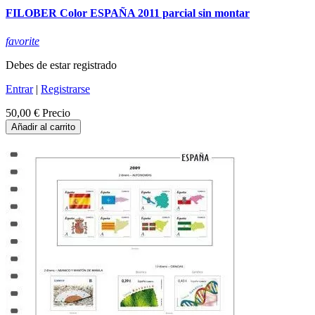
FILOBER Color ESPAÑA 2011 parcial sin montar
favorite
Debes de estar registrado
Entrar
|
Registrarse
50,00 €
Precio
Añadir al carrito