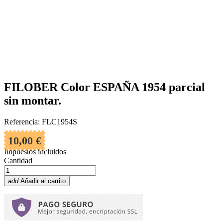
FILOBER Color ESPAÑA 1954 parcial
sin montar.
Referencia: FLC1954S
10,00 €
Impuestos incluidos
Cantidad
add
Añadir al carrito