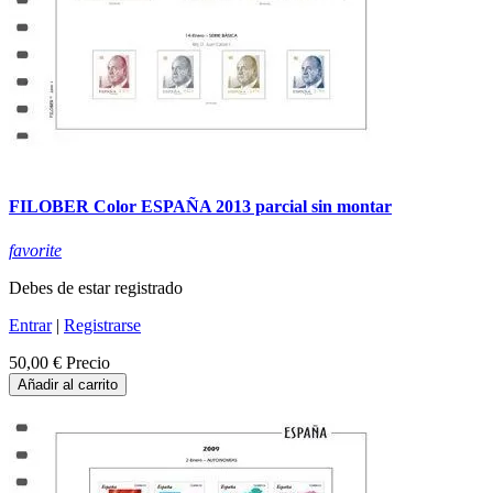
FILOBER Color ESPAÑA 2013 parcial sin montar
favorite
Debes de estar registrado
Entrar
|
Registrarse
50,00 €
Precio
Añadir al carrito