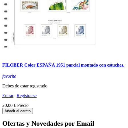
FILOBER Color ESPAÑA 1951 parcial montado con estuches.
favorite
Debes de estar registrado
Entrar
|
Registrarse
20,00 €
Precio
Añadir al carrito
Ofertas y Novedades por Email