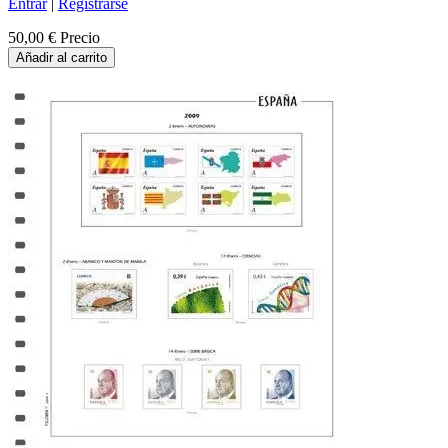
Entrar
|
Registrarse
50,00 €
Precio
Añadir al carrito