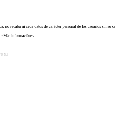
ca, no recaba ni cede datos de carácter personal de los usuarios sin su 
ce «Más información».
79 93