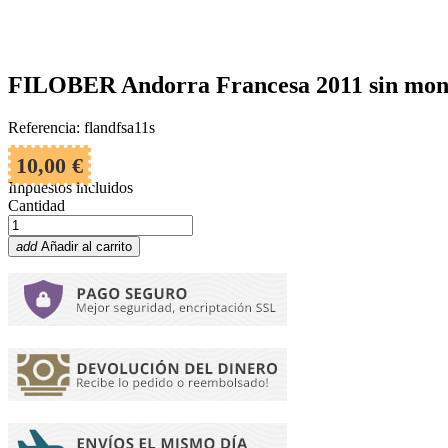
FILOBER Andorra Francesa 2011 sin mon
Referencia: flandfsa11s
10,00 €
Impuestos incluidos
Cantidad
add
Añadir al carrito