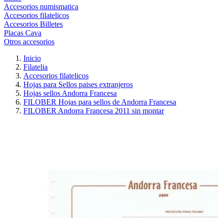
Accesorios numismatica
Accesorios filatelicos
Accesorios Billetes
Placas Cava
Otros accesorios
Inicio
Filatelia
Accesorios filatelicos
Hojas para Sellos paises extranjeros
Hojas sellos Andorra Francesa
FILOBER Hojas para sellos de Andorra Francesa
FILOBER Andorra Francesa 2011 sin montar