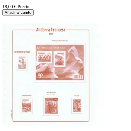
18,00 €
Precio
Añadir al carrito