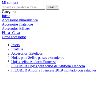
Mi compra
search
Categoría
Inicio
Accesorios numismatica
Accesorios filatelicos
Accesorios Billetes
Placas Cava
Otros accesorios
Inicio
Filatelia
Accesorios filatelicos
Hojas para Sellos paises extranjeros
Hojas sellos Andorra Francesa
FILOBER Hojas para sellos de Andorra Francesa
FILOBER Andorra Francesa 2019 montado con estuches