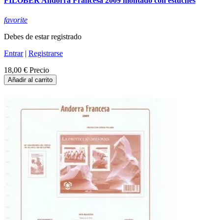
FILOBER Andorra Francesa 2009 montado con estuches
favorite
Debes de estar registrado
Entrar
|
Registrarse
18,00 €
Precio
Añadir al carrito