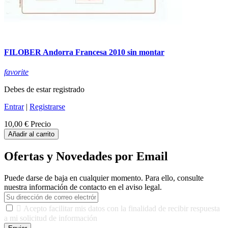
FILOBER Andorra Francesa 2010 sin montar
favorite
Debes de estar registrado
Entrar
|
Registrarse
10,00 €
Precio
Añadir al carrito
Ofertas y Novedades por Email
Puede darse de baja en cualquier momento. Para ello, consulte
nuestra información de contacto en el aviso legal.

Acepto facilitar mis datos con la finalidad de recibir respuesta
a mi solicitud de información