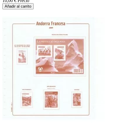
10,00 €
Precio
Añadir al carrito