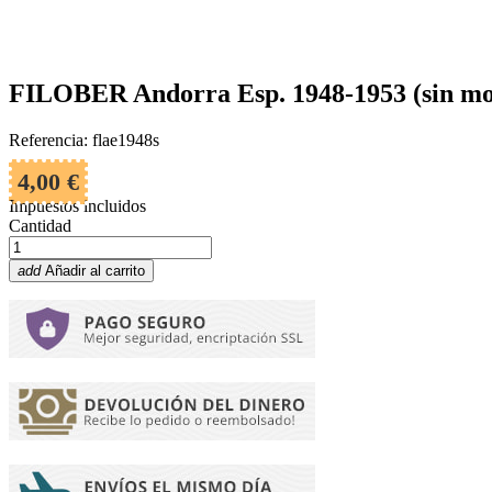
FILOBER Andorra Esp. 1948-1953 (sin mo
Referencia: flae1948s
4,00 €
Impuestos incluidos
Cantidad
add
Añadir al carrito