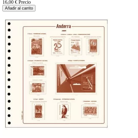
16,00 €
Precio
Añadir al carrito