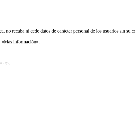
ca, no recaba ni cede datos de carácter personal de los usuarios sin su 
ce «Más información».
79 93