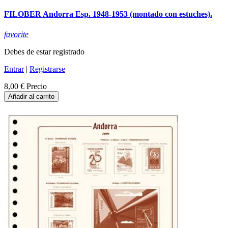
FILOBER Andorra Esp. 1948-1953 (montado con estuches).
favorite
Debes de estar registrado
Entrar
|
Registrarse
8,00 €
Precio
Añadir al carrito