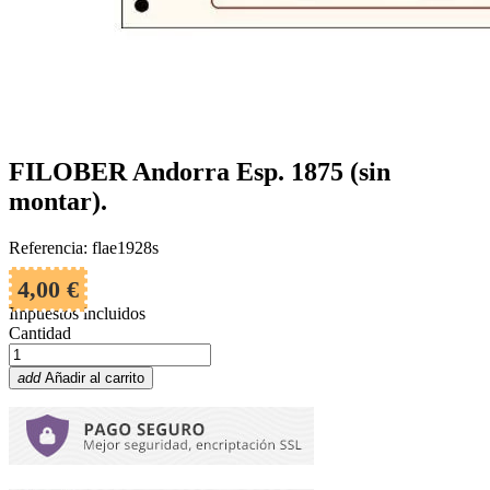
FILOBER Andorra Esp. 1875 (sin
montar).
Referencia: flae1928s
4,00 €
Impuestos incluidos
Cantidad
add
Añadir al carrito