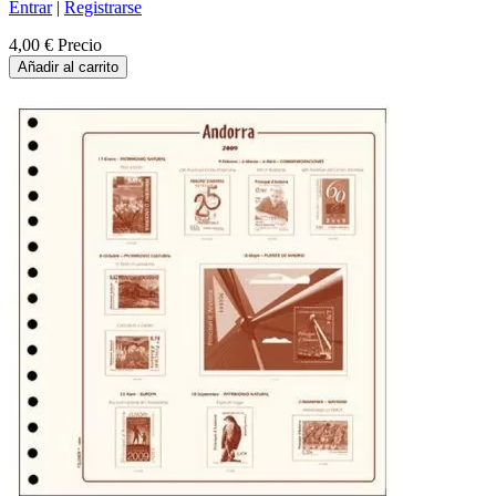
Entrar
|
Registrarse
4,00 €
Precio
Añadir al carrito