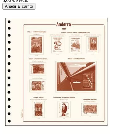
8,00 €
Precio
Añadir al carrito