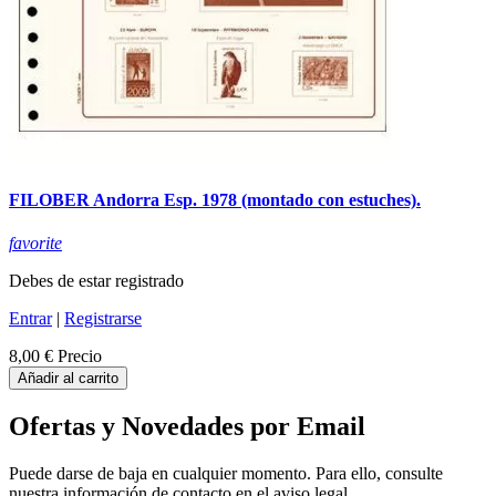
FILOBER Andorra Esp. 1978 (montado con estuches).
favorite
Debes de estar registrado
Entrar
|
Registrarse
8,00 €
Precio
Añadir al carrito
Ofertas y Novedades por Email
Puede darse de baja en cualquier momento. Para ello, consulte
nuestra información de contacto en el aviso legal.