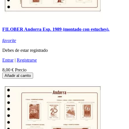
FILOBER Andorra Esp. 1989 (montado con estuches).
favorite
Debes de estar registrado
Entrar
|
Registrarse
8,00 €
Precio
Añadir al carrito