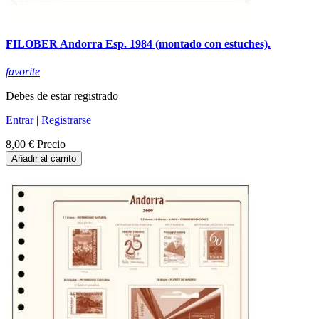
FILOBER Andorra Esp. 1984 (montado con estuches).
favorite
Debes de estar registrado
Entrar
|
Registrarse
8,00 €
Precio
Añadir al carrito