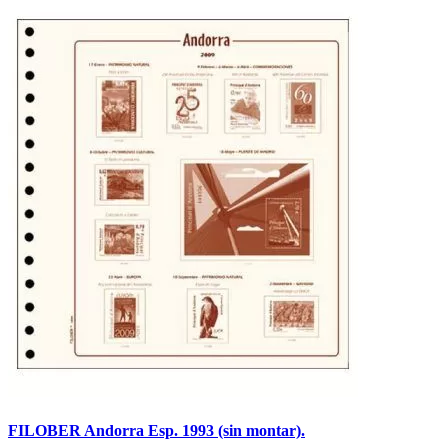
FILOBER Andorra Esp. 1993 (sin montar).