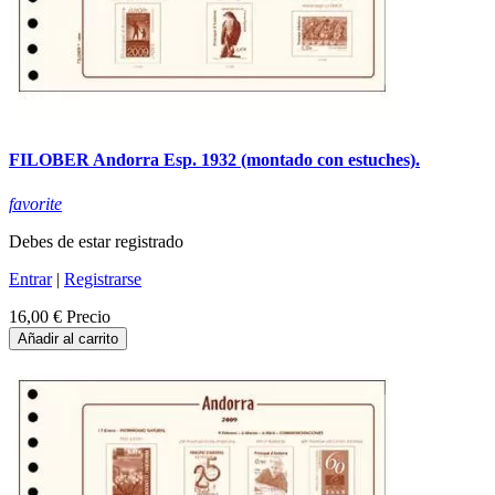
FILOBER Andorra Esp. 1932 (montado con estuches).
favorite
Debes de estar registrado
Entrar
|
Registrarse
16,00 €
Precio
Añadir al carrito