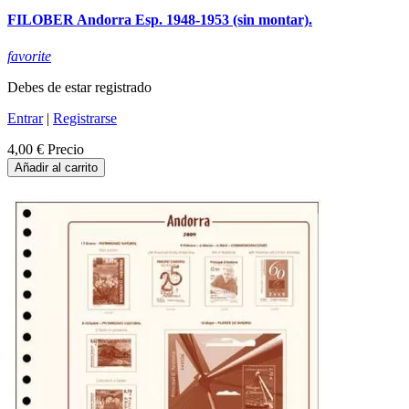
FILOBER Andorra Esp. 1948-1953 (sin montar).
favorite
Debes de estar registrado
Entrar
|
Registrarse
4,00 €
Precio
Añadir al carrito