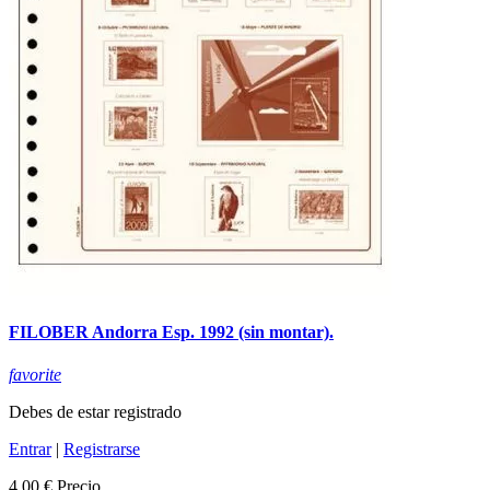
FILOBER Andorra Esp. 1992 (sin montar).
favorite
Debes de estar registrado
Entrar
|
Registrarse
4,00 €
Precio