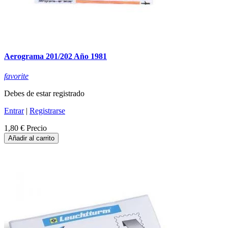
Aerograma 201/202 Año 1981
favorite
Debes de estar registrado
Entrar
|
Registrarse
1,80 €
Precio
Añadir al carrito