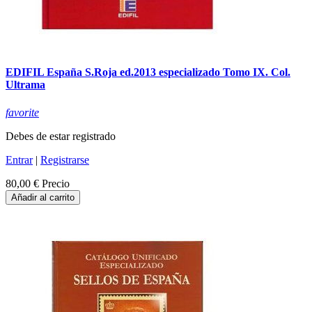
EDIFIL España S.Roja ed.2013 especializado Tomo IX. Col.
Ultrama
favorite
Debes de estar registrado
Entrar
|
Registrarse
80,00 €
Precio
Añadir al carrito