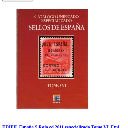
EDIFIL España S.Roja ed.2011 especializado Tomo VI. Emi.