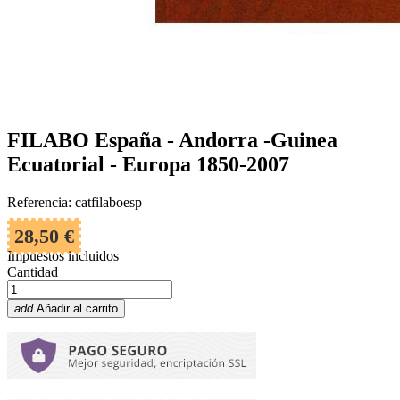
FILABO España - Andorra -Guinea
Ecuatorial - Europa 1850-2007
Referencia: catfilaboesp
28,50 €
Impuestos incluidos
Cantidad
add
Añadir al carrito