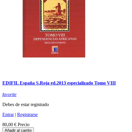
EDIFIL España S.Roja ed.2013 especializado Tomo VIII
favorite
Debes de estar registrado
Entrar
|
Registrarse
80,00 €
Precio
Añadir al carrito