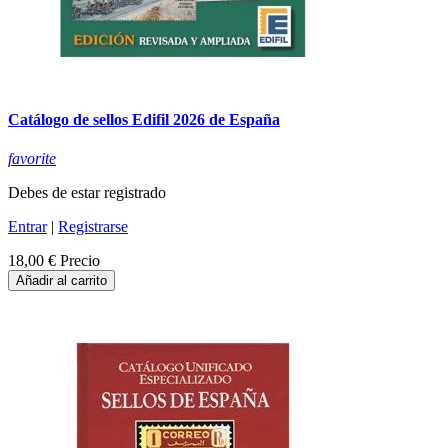
Catálogo de sellos Edifil 2026 de España
favorite
Debes de estar registrado
Entrar
|
Registrarse
18,00 €
Precio
Añadir al carrito