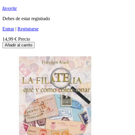
favorite
Debes de estar registrado
Entrar
|
Registrarse
14,99 €
Precio
Añadir al carrito