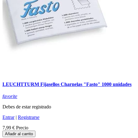
LEUCHTTURM Fijasellos Charnelas "Fasto" 1000 unidades
favorite
Debes de estar registrado
Entrar
|
Registrarse
7,99 €
Precio
Añadir al carrito