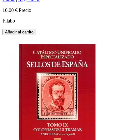
10,00 €
Precio
Filabo
Añadir al carrito