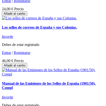
Entrar
|
Registrarse
24,00 €
Precio
Añadir al carrito
Los sellos de correos de España y sus Colonias.
favorite
Debes de estar registrado
Entrar
|
Registrarse
46,00 €
Precio
Añadir al carrito
Manual de las Emisiones de los Sellos de España (1901/50).
Compl
favorite
Debes de estar registrado