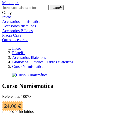
Mi compra
search
Categoría
Inicio
Accesorios numismatica
Accesorios filatelicos
Accesorios Billetes
Placas Cava
Otros accesorios
Inicio
Filatelia
Accesorios filatelicos
Biblioteca Filatelica . Libros filatelicos
Curso Numismática
Curso Numismática
Referencia: 10073
24,00 €
Impuestos incluidos