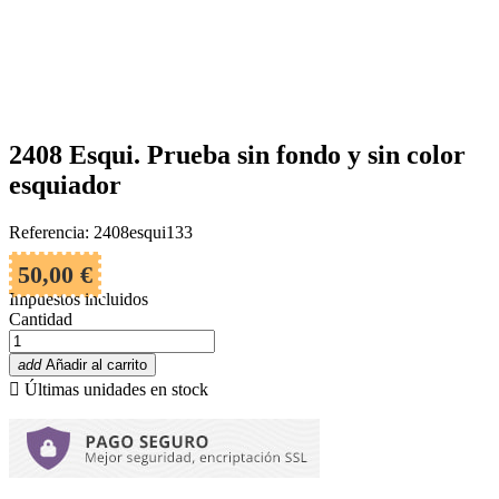
2408 Esqui. Prueba sin fondo y sin color
esquiador
Referencia: 2408esqui133
50,00 €
Impuestos incluidos
Cantidad
add
Añadir al carrito

Últimas unidades en stock