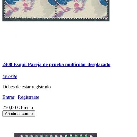
2408 Esqui. Pareja de prueba multicolor desplazado
favorite
Debes de estar registrado
Entrar
|
Registrarse
250,00 €
Precio
Añadir al carrito