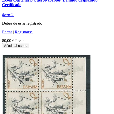
2998g Centenario Cuerpo correos. Dentado desplazado.
Certificado
favorite
Debes de estar registrado
Entrar
|
Registrarse
80,00 €
Precio
Añadir al carrito