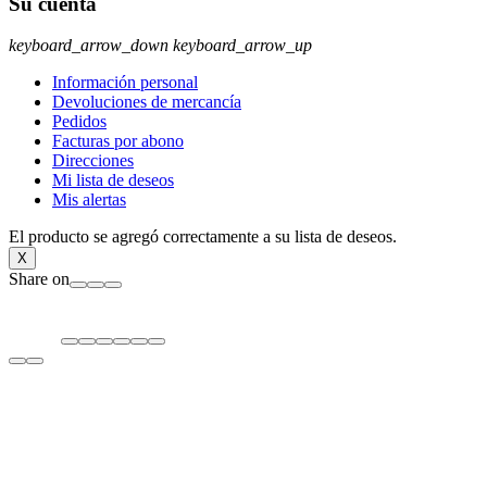
Su cuenta
keyboard_arrow_down
keyboard_arrow_up
Información personal
Devoluciones de mercancía
Pedidos
Facturas por abono
Direcciones
Mi lista de deseos
Mis alertas
El producto se agregó correctamente a su lista de deseos.
X
Share on