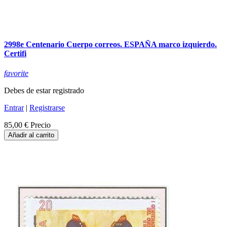
2998e Centenario Cuerpo correos. ESPAÑA marco izquierdo.
Certifi
favorite
Debes de estar registrado
Entrar
|
Registrarse
85,00 €
Precio
Añadir al carrito