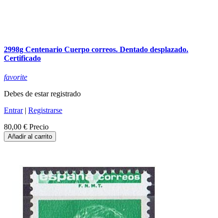
2998g Centenario Cuerpo correos. Dentado desplazado.
Certificado
favorite
Debes de estar registrado
Entrar
|
Registrarse
80,00 €
Precio
Añadir al carrito