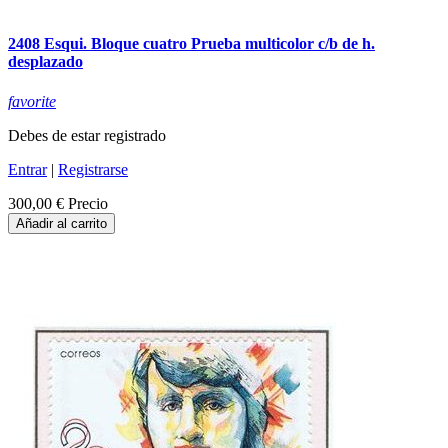
2408 Esqui. Bloque cuatro Prueba multicolor c/b de h.
desplazado
favorite
Debes de estar registrado
Entrar
|
Registrarse
300,00 €
Precio
Añadir al carrito