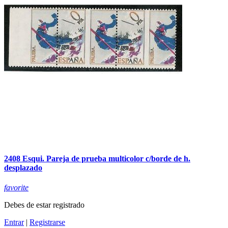
2408 Esqui. Pareja de prueba multicolor c/borde de h.
desplazado
favorite
Debes de estar registrado
Entrar
|
Registrarse