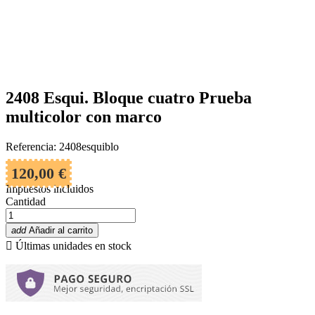
2408 Esqui. Bloque cuatro Prueba
multicolor con marco
Referencia: 2408esquiblo
120,00 €
Impuestos incluidos
Cantidad
add
Añadir al carrito

Últimas unidades en stock