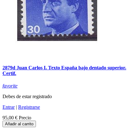
2879d Juan Carlos I. Texto España bajo dentado superior.
Certif.
favorite
Debes de estar registrado
Entrar
|
Registrarse
95,00 €
Precio
Añadir al carrito