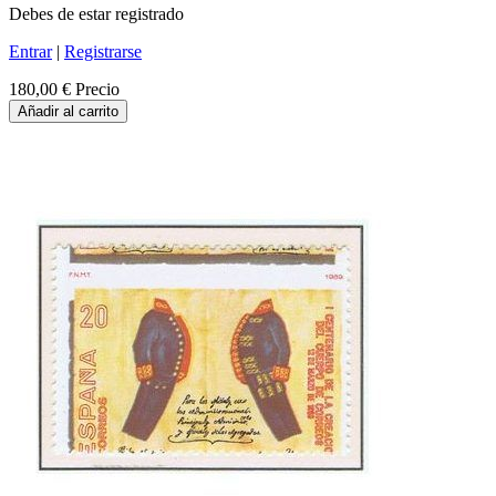
Debes de estar registrado
Entrar
|
Registrarse
180,00 €
Precio
Añadir al carrito