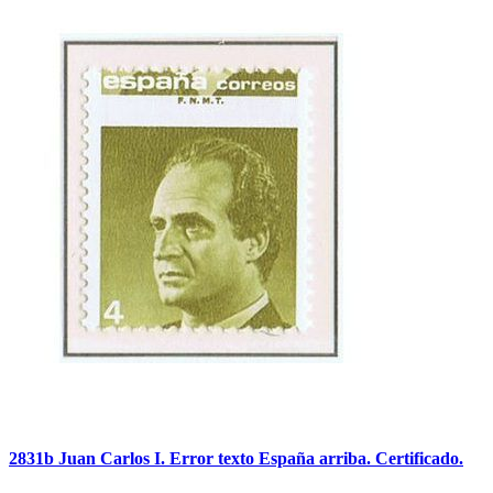
2831b Juan Carlos I. Error texto España arriba. Certificado.