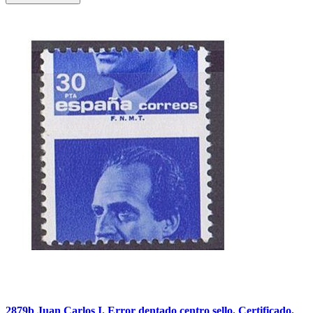
2879b Juan Carlos I. Error dentado centro sello. Certificado.