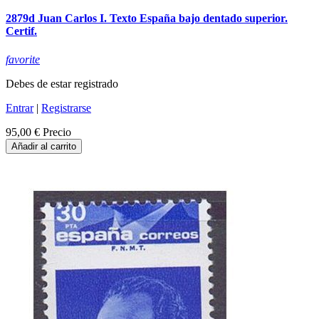
2879d Juan Carlos I. Texto España bajo dentado superior.
Certif.
favorite
Debes de estar registrado
Entrar
|
Registrarse
95,00 €
Precio
Añadir al carrito