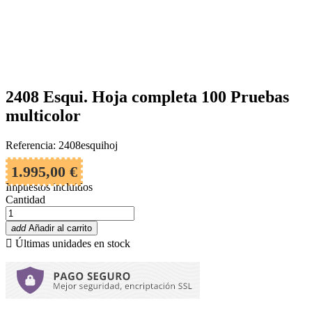
2408 Esqui. Hoja completa 100 Pruebas
multicolor
Referencia: 2408esquihoj
1.995,00 €
Impuestos incluidos
Cantidad
add
Añadir al carrito

Últimas unidades en stock