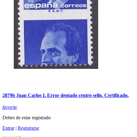
2879b Juan Carlos I. Error dentado centro sello. Certificado.
favorite
Debes de estar registrado
Entrar
|
Registrarse