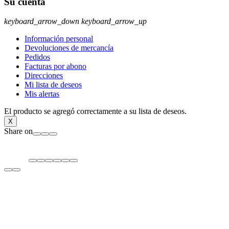
Su cuenta
keyboard_arrow_down
keyboard_arrow_up
Información personal
Devoluciones de mercancía
Pedidos
Facturas por abono
Direcciones
Mi lista de deseos
Mis alertas
El producto se agregó correctamente a su lista de deseos.
X
Share on