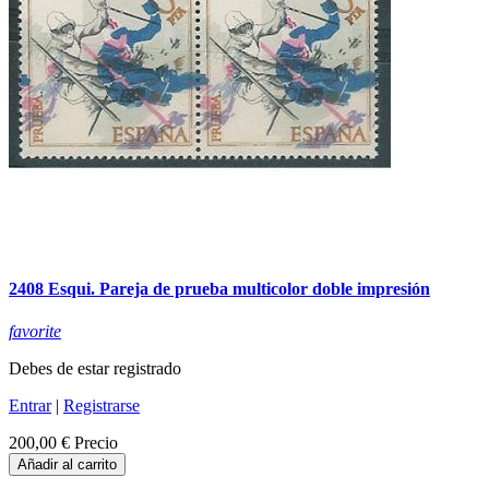
2408 Esqui. Pareja de prueba multicolor doble impresión
favorite
Debes de estar registrado
Entrar
|
Registrarse
200,00 €
Precio
Añadir al carrito