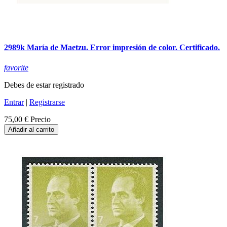
2989k María de Maetzu. Error impresión de color. Certificado.
favorite
Debes de estar registrado
Entrar
|
Registrarse
75,00 €
Precio
Añadir al carrito