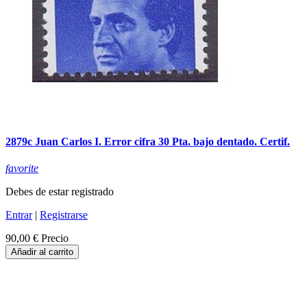
2879c Juan Carlos I. Error cifra 30 Pta. bajo dentado. Certif.
favorite
Debes de estar registrado
Entrar
|
Registrarse
90,00 €
Precio
Añadir al carrito