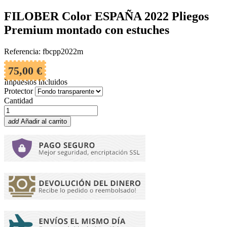
FILOBER Color ESPAÑA 2022 Pliegos
Premium montado con estuches
Referencia: fbcpp2022m
75,00 €
Impuestos incluidos
Protector
Cantidad
add
Añadir al carrito