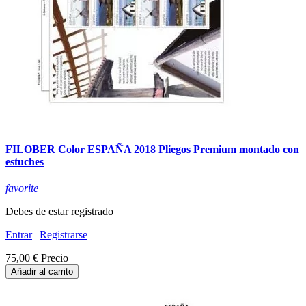
FILOBER Color ESPAÑA 2018 Pliegos Premium montado con
estuches
favorite
Debes de estar registrado
Entrar
|
Registrarse
75,00 €
Precio
Añadir al carrito