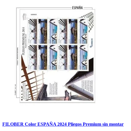
FILOBER Color ESPAÑA 2024 Pliegos Premium sin montar