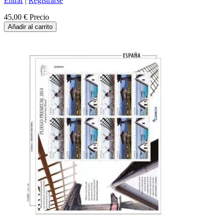
Entrar
|
Registrarse
45,00 €
Precio
Añadir al carrito