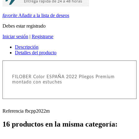
favorite
Añadir a la lista de deseos
Debes estar registrado
Iniciar sesión
|
Registrarse
Descripción
Detalles del producto
FILOBER Color ESPAÑA 2022 Pliegos Premium
montado con estuches
Referencia
fbcpp2022m
16 productos en la misma categoría: