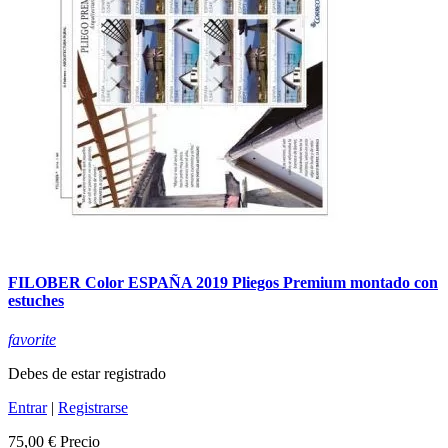
FILOBER Color ESPAÑA 2019 Pliegos Premium montado con
estuches
favorite
Debes de estar registrado
Entrar
|
Registrarse
75,00 €
Precio