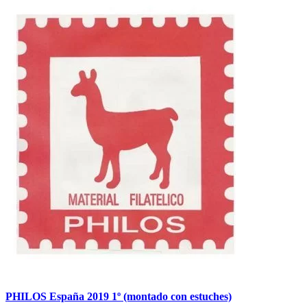
PHILOS España 2019 1º (montado con estuches)