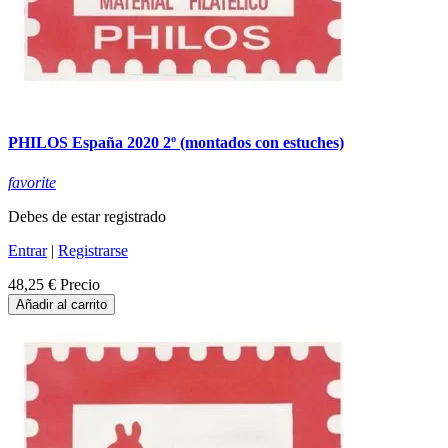
PHILOS España 2020 2º (montados con estuches)
favorite
Debes de estar registrado
Entrar
|
Registrarse
48,25 €
Precio
Añadir al carrito