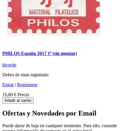
PHILOS España 2017 1º (sin montar)
favorite
Debes de estar registrado
Entrar
|
Registrarse
19,80 €
Precio
Añadir al carrito
Ofertas y Novedades por Email
Puede darse de baja en cualquier momento. Para ello, consulte
nuestra información de contacto en el aviso legal.