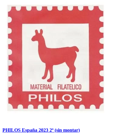
PHILOS España 2023 2º (sin montar)