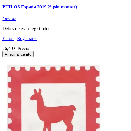
PHILOS España 2019 2º (sin montar)
favorite
Debes de estar registrado
Entrar
|
Registrarse
26,40 €
Precio
Añadir al carrito