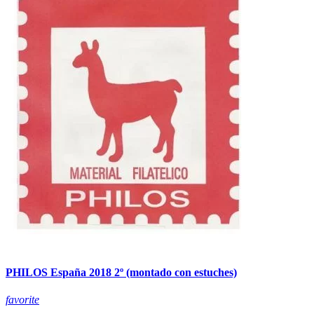
PHILOS España 2018 2º (montado con estuches)
favorite