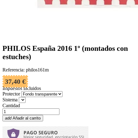
PHILOS España 2016 1º (montados con
estuches)
Referencia: philos161m
37,40 €
Impuestos incluidos
Protector
Sistema
Cantidad
add
Añadir al carrito