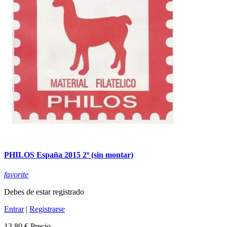
PHILOS España 2015 2º (sin montar)
favorite
Debes de estar registrado
Entrar
|
Registrarse
13,80 €
Precio