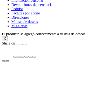
Información personal
Devoluciones de mercancía
Pedidos
Facturas por abono
Direcciones
Mi lista de deseos
Mis alertas
El producto se agregó correctamente a su lista de deseos.
X
Share on