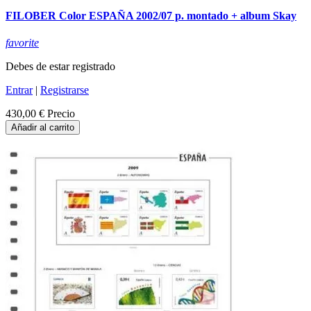
FILOBER Color ESPAÑA 2002/07 p. montado + album Skay
favorite
Debes de estar registrado
Entrar
|
Registrarse
430,00 €
Precio
Añadir al carrito