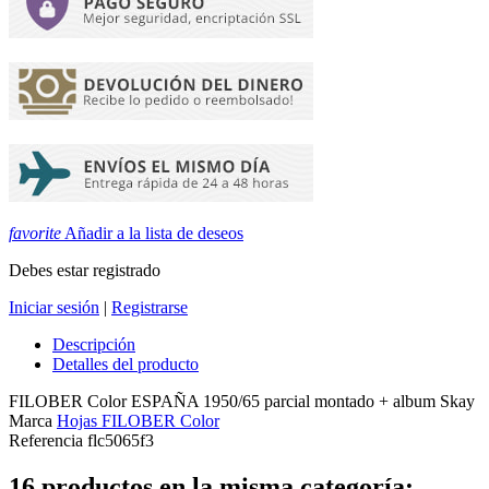
favorite
Añadir a la lista de deseos
Debes estar registrado
Iniciar sesión
|
Registrarse
Descripción
Detalles del producto
FILOBER Color ESPAÑA 1950/65 parcial montado + album Skay
Marca
Hojas FILOBER Color
Referencia
flc5065f3
16 productos en la misma categoría: