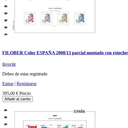
FILOBER Color ESPAÑA 2008/13 parcial montado con estuche
favorite
Debes de estar registrado
Entrar
|
Registrarse
395,00 €
Precio
Añadir al carrito