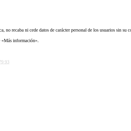
ca, no recaba ni cede datos de carácter personal de los usuarios sin su 
ce «Más información».
79 93