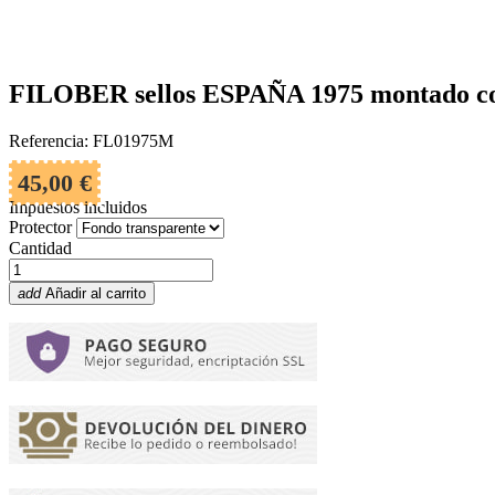
FILOBER sellos ESPAÑA 1975 montado co
Referencia: FL01975M
45,00 €
Impuestos incluidos
Protector
Cantidad
add
Añadir al carrito