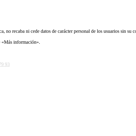
ca, no recaba ni cede datos de carácter personal de los usuarios sin su 
ce «Más información».
79 93