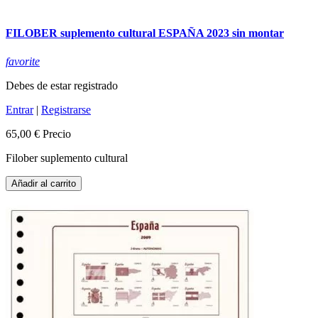
FILOBER suplemento cultural ESPAÑA 2023 sin montar
favorite
Debes de estar registrado
Entrar
|
Registrarse
65,00 €
Precio
Filober suplemento cultural
Añadir al carrito