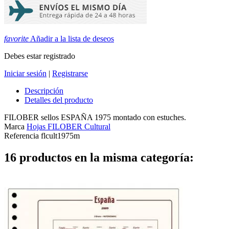
favorite
Añadir a la lista de deseos
Debes estar registrado
Iniciar sesión
|
Registrarse
Descripción
Detalles del producto
FILOBER sellos ESPAÑA 1975 montado con estuches.
Marca
Hojas FILOBER Cultural
Referencia
flcult1975m
16 productos en la misma categoría: