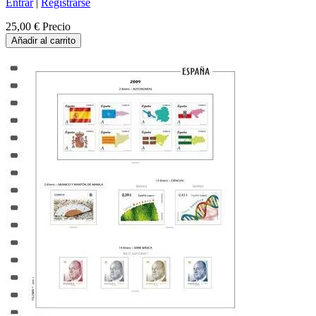
Entrar
|
Registrarse
25,00 €
Precio
Añadir al carrito