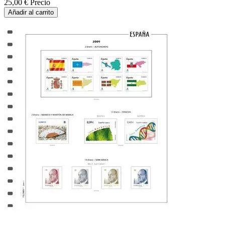
25,00 €
Precio
Añadir al carrito