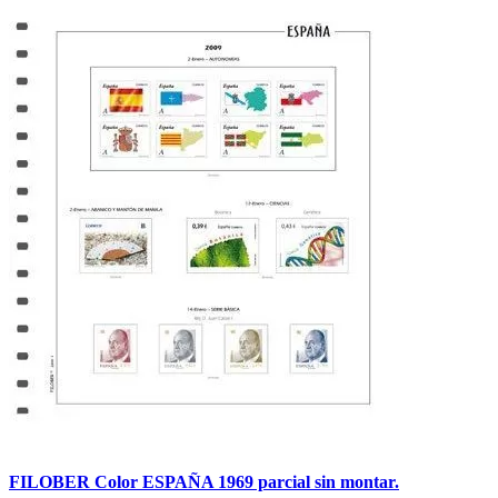
FILOBER Color ESPAÑA 1969 parcial sin montar.