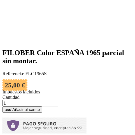
FILOBER Color ESPAÑA 1965 parcial
sin montar.
Referencia: FLC1965S
25,00 €
Impuestos incluidos
Cantidad
add
Añadir al carrito