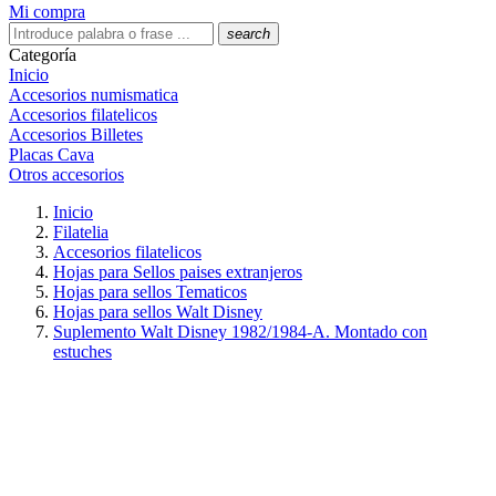
Mi compra
search
Categoría
Inicio
Accesorios numismatica
Accesorios filatelicos
Accesorios Billetes
Placas Cava
Otros accesorios
Inicio
Filatelia
Accesorios filatelicos
Hojas para Sellos paises extranjeros
Hojas para sellos Tematicos
Hojas para sellos Walt Disney
Suplemento Walt Disney 1982/1984-A. Montado con
estuches