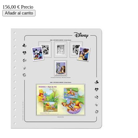
156,00 €
Precio
Añadir al carrito