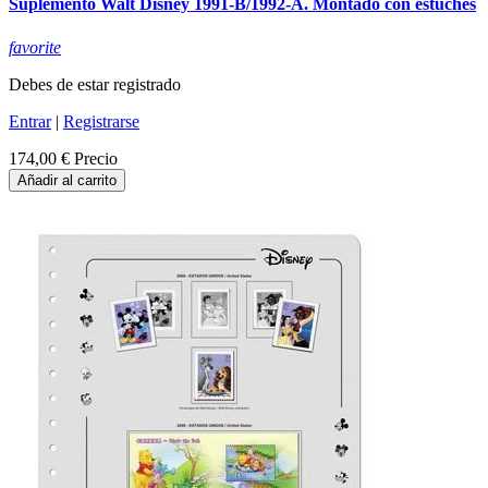
Suplemento Walt Disney 1991-B/1992-A. Montado con estuches
favorite
Debes de estar registrado
Entrar
|
Registrarse
174,00 €
Precio
Añadir al carrito