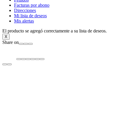
Facturas por abono
Direcciones
Mi lista de deseos
Mis alertas
El producto se agregó correctamente a su lista de deseos.
X
Share on