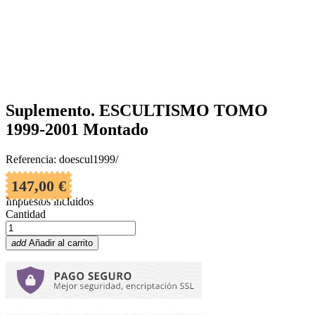
Suplemento. ESCULTISMO TOMO
1999-2001 Montado
Referencia: doescul1999/
147,00 €
Impuestos incluidos
Cantidad
add
Añadir al carrito