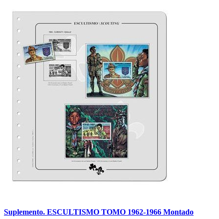
Suplemento. ESCULTISMO TOMO 1962-1966 Montado