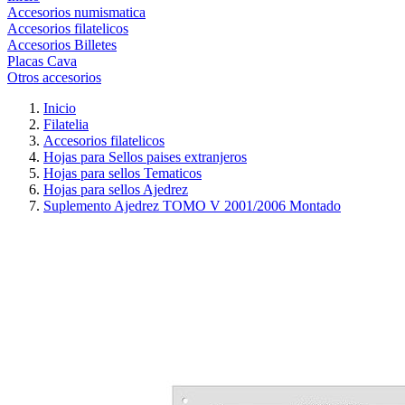
Accesorios numismatica
Accesorios filatelicos
Accesorios Billetes
Placas Cava
Otros accesorios
Inicio
Filatelia
Accesorios filatelicos
Hojas para Sellos paises extranjeros
Hojas para sellos Tematicos
Hojas para sellos Ajedrez
Suplemento Ajedrez TOMO V 2001/2006 Montado