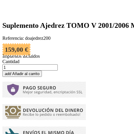
Suplemento Ajedrez TOMO V 2001/2006 
Referencia: doajedrez200
159,00 €
Impuestos incluidos
Cantidad
add
Añadir al carrito