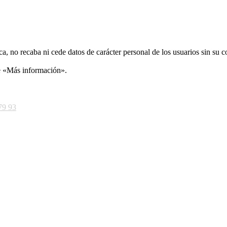
ca, no recaba ni cede datos de carácter personal de los usuarios sin su 
ce «Más información».
79 93