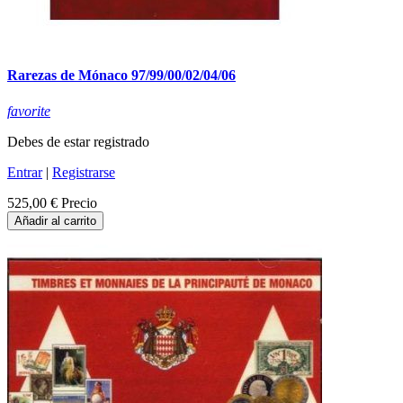
Rarezas de Mónaco 97/99/00/02/04/06
favorite
Debes de estar registrado
Entrar
|
Registrarse
525,00 €
Precio
Añadir al carrito