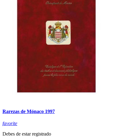
Rarezas de Mónaco 1997
favorite
Debes de estar registrado