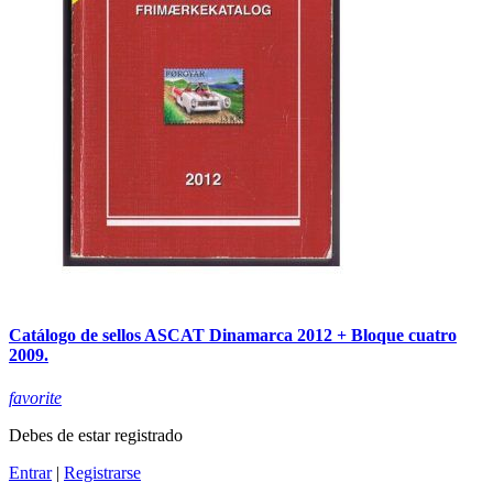
Catálogo de sellos ASCAT Dinamarca 2012 + Bloque cuatro
2009.
favorite
Debes de estar registrado
Entrar
|
Registrarse