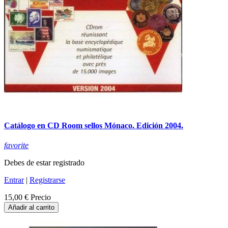
Catálogo en CD Room sellos Mónaco. Edición 2004.
favorite
Debes de estar registrado
Entrar
|
Registrarse
15,00 €
Precio
Añadir al carrito