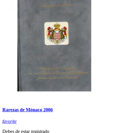
Rarezas de Mónaco 2006
favorite
Debes de estar registrado