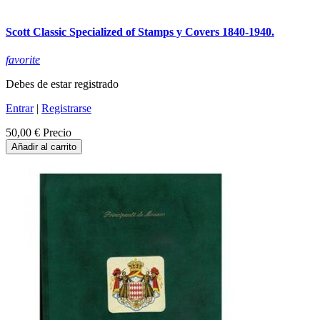
Scott Classic Specialized of Stamps y Covers 1840-1940.
favorite
Debes de estar registrado
Entrar
|
Registrarse
50,00 €
Precio
Añadir al carrito