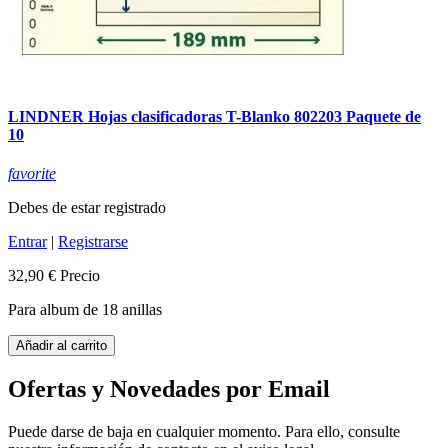
LINDNER Hojas clasificadoras T-Blanko 802203 Paquete de
10
favorite
Debes de estar registrado
Entrar
|
Registrarse
32,90 €
Precio
Para album de 18 anillas
Añadir al carrito
Ofertas y Novedades por Email
Puede darse de baja en cualquier momento. Para ello, consulte