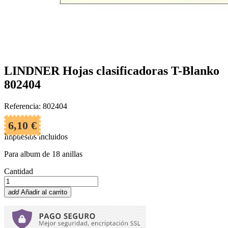
LINDNER Hojas clasificadoras T-Blanko
802404
Referencia: 802404
6,10 €
Impuestos incluidos
Para album de 18 anillas
Cantidad
add
Añadir al carrito