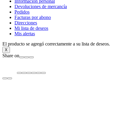
Información personal
Devoluciones de mercancía
Pedidos
Facturas por abono
Direcciones
Mi lista de deseos
Mis alertas
El producto se agregó correctamente a su lista de deseos.
X
Share on