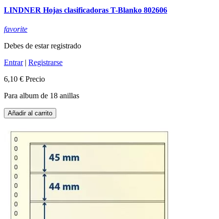
LINDNER Hojas clasificadoras T-Blanko 802606
favorite
Debes de estar registrado
Entrar
|
Registrarse
6,10 €
Precio
Para album de 18 anillas
Añadir al carrito