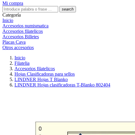
Mi compra
search
Categoría
Inicio
Accesorios numismatica
Accesorios filatelicos
Accesorios Billetes
Placas Cava
Otros accesorios
Inicio
Filatelia
Accesorios filatelicos
Hojas Clasificadoras para sellos
LINDNER Hojas T Blanko
LINDNER Hojas clasificadoras T-Blanko 802404