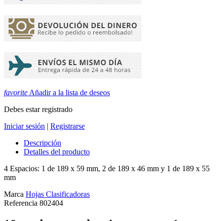
favorite
Añadir a la lista de deseos
Debes estar registrado
Iniciar sesión
|
Registrarse
Descripción
Detalles del producto
4 Espacios: 1 de 189 x 59 mm, 2 de 189 x 46 mm y 1 de 189 x 55
mm
Marca
Hojas Clasificadoras
Referencia
802404