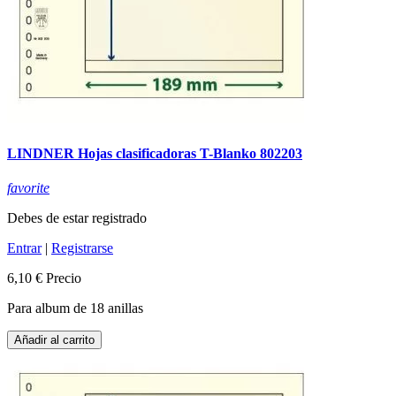
LINDNER Hojas clasificadoras T-Blanko 802203
favorite
Debes de estar registrado
Entrar
|
Registrarse
6,10 €
Precio
Para album de 18 anillas
Añadir al carrito