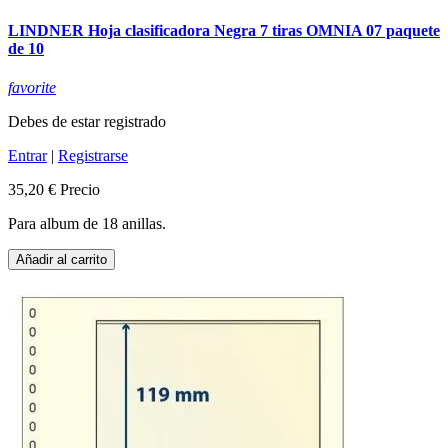
LINDNER Hoja clasificadora Negra 7 tiras OMNIA 07 paquete
de 10
favorite
Debes de estar registrado
Entrar
|
Registrarse
35,20 €
Precio
Para album de 18 anillas.
Añadir al carrito