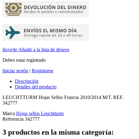
favorite
Añadir a la lista de deseos
Debes estar registrado
Iniciar sesión
|
Registrarse
Descripción
Detalles del producto
LEUCHTTURM Hojas Sellos Francia 2010/2014 M/T. REF.
342777
Marca
Hojas sellos Leuchtturm
Referencia
342777
3 productos en la misma categoría: