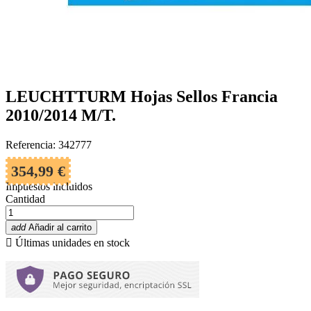
LEUCHTTURM Hojas Sellos Francia
2010/2014 M/T.
Referencia: 342777
354,99 €
Impuestos incluidos
Cantidad
add
Añadir al carrito

Últimas unidades en stock