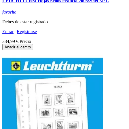
LEUCHTTURM Hojas Sellos Francia 2005/2009 M/T.
favorite
Debes de estar registrado
Entrar
|
Registrarse
334,99 €
Precio
Añadir al carrito