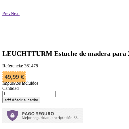
Prev
Next
LEUCHTTURM Estuche de madera para 2
Referencia: 361478
49,99 €
Impuestos incluidos
Cantidad
add
Añadir al carrito