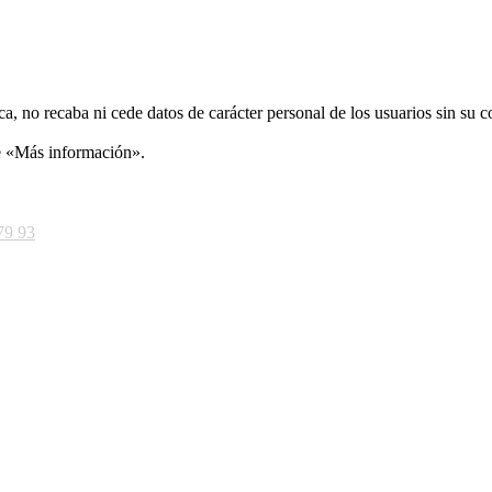
ca, no recaba ni cede datos de carácter personal de los usuarios sin su 
ce «Más información».
79 93