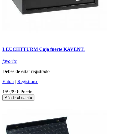
LEUCHTTURM Caja fuerte KAVENT.
favorite
Debes de estar registrado
Entrar
|
Registrarse
159,99 €
Precio
Añadir al carrito