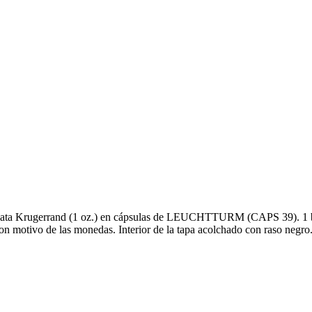
 plata Krugerrand (1 oz.) en cápsulas de LEUCHTTURM (CAPS 39). 1 ba
con motivo de las monedas. Interior de la tapa acolchado con raso negr