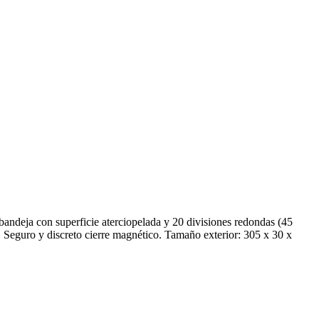
ndeja con superficie aterciopelada y 20 divisiones redondas (45
o. Seguro y discreto cierre magnético. Tamaño exterior: 305 x 30 x