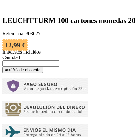
LEUCHTTURM 100 cartones monedas 20
Referencia: 303625
12,99 €
Impuestos incluidos
Cantidad
add
Añadir al carrito