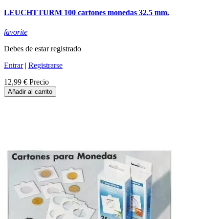
LEUCHTTURM 100 cartones monedas 32.5 mm.
favorite
Debes de estar registrado
Entrar
|
Registrarse
12,99 €
Precio
Añadir al carrito