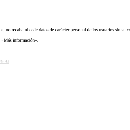
ca, no recaba ni cede datos de carácter personal de los usuarios sin su 
ce «Más información».
79 93