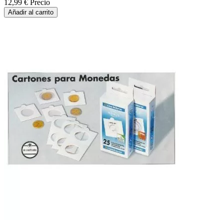
12,99 €
Precio
Añadir al carrito