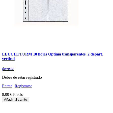
LEUCHTTURM 10 hojas Optima transparentes. 2 depart.
vertical
favorite
Debes de estar registrado
Entrar
|
Registrarse
8,99 €
Precio
Añadir al carrito