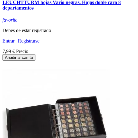
LEUCHTTURM hojas Vario negras. Hojas doble cara 8
departamentos
favorite
Debes de estar registrado
Entrar
|
Registrarse
7,99 €
Precio
Añadir al carrito