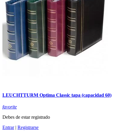
LEUCHTTURM Optima Classic tapa (capacidad 60)
favorite
Debes de estar registrado
Entrar
|
Registrarse