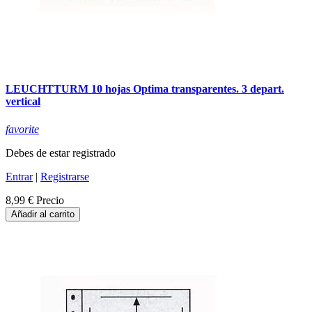
LEUCHTTURM 10 hojas Optima transparentes. 3 depart.
vertical
favorite
Debes de estar registrado
Entrar
|
Registrarse
8,99 €
Precio
Añadir al carrito