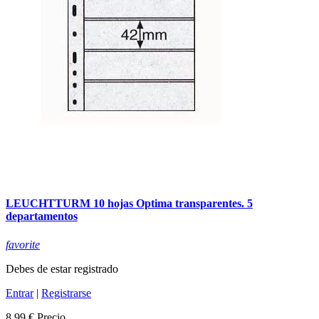
LEUCHTTURM 10 hojas Optima transparentes. 5
departamentos
favorite
Debes de estar registrado
Entrar
|
Registrarse
8,99 €
Precio