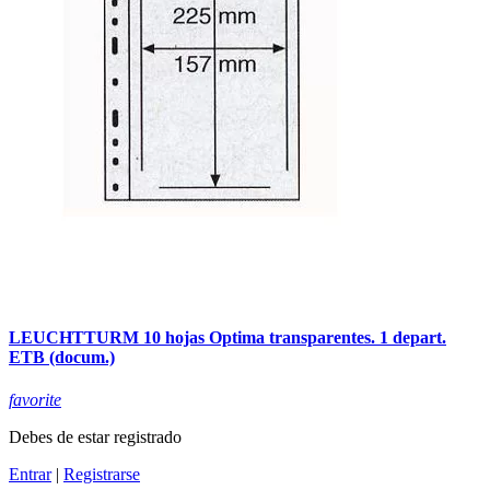
LEUCHTTURM 10 hojas Optima transparentes. 1 depart.
ETB (docum.)
favorite
Debes de estar registrado
Entrar
|
Registrarse