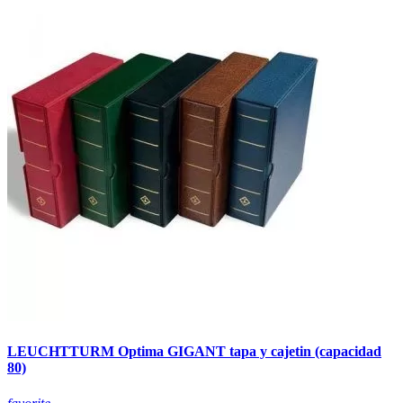
LEUCHTTURM Optima GIGANT tapa y cajetin (capacidad
80)