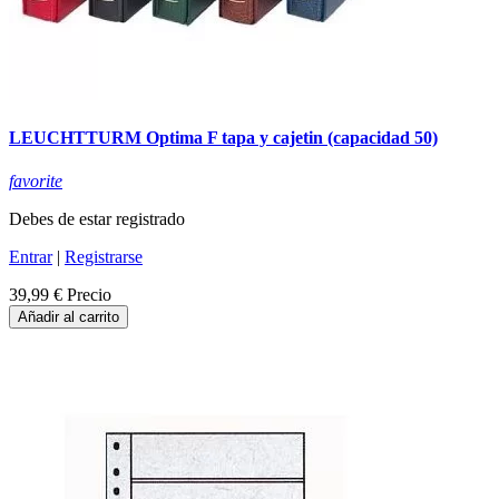
LEUCHTTURM Optima F tapa y cajetin (capacidad 50)
favorite
Debes de estar registrado
Entrar
|
Registrarse
39,99 €
Precio
Añadir al carrito