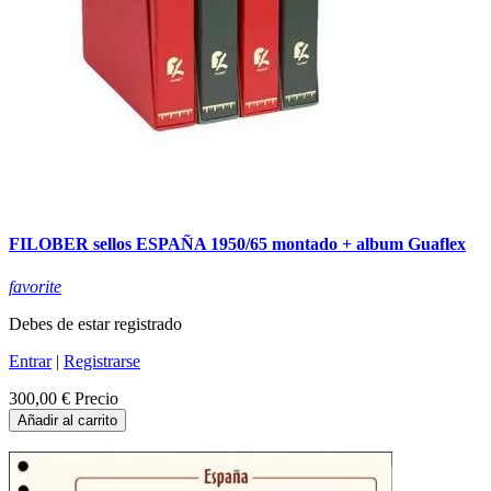
FILOBER sellos ESPAÑA 1950/65 montado + album Guaflex
favorite
Debes de estar registrado
Entrar
|
Registrarse
300,00 €
Precio
Añadir al carrito