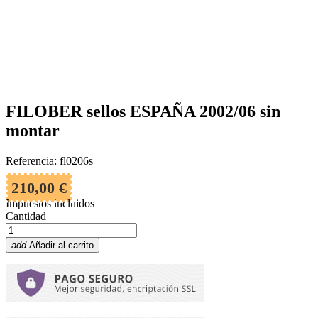
FILOBER sellos ESPAÑA 2002/06 sin
montar
Referencia: fl0206s
210,00 €
Impuestos incluidos
Cantidad
add
Añadir al carrito