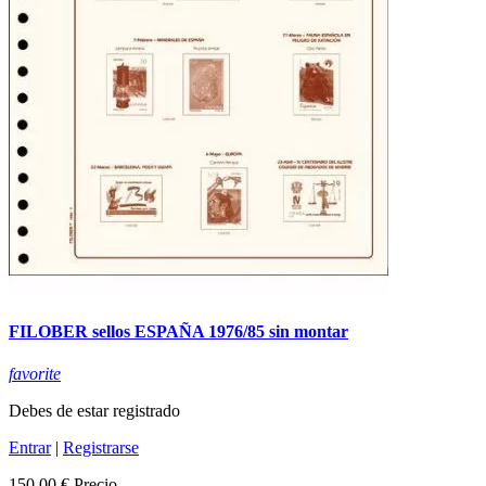
FILOBER sellos ESPAÑA 1976/85 sin montar
favorite
Debes de estar registrado
Entrar
|
Registrarse
150,00 €
Precio