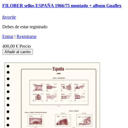
FILOBER sellos ESPAÑA 1966/75 montado + album Guaflex
favorite
Debes de estar registrado
Entrar
|
Registrarse
400,00 €
Precio
Añadir al carrito