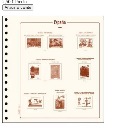
2,50 €
Precio
Añadir al carrito