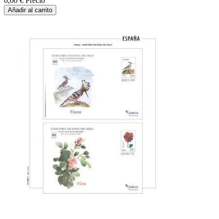
6,00 €
Precio
Añadir al carrito