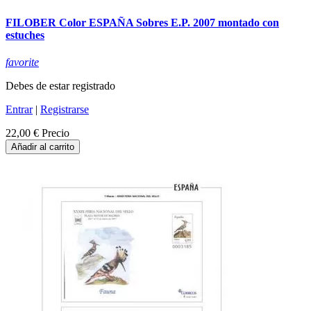
FILOBER Color ESPAÑA Sobres E.P. 2007 montado con
estuches
favorite
Debes de estar registrado
Entrar
|
Registrarse
22,00 €
Precio
Añadir al carrito