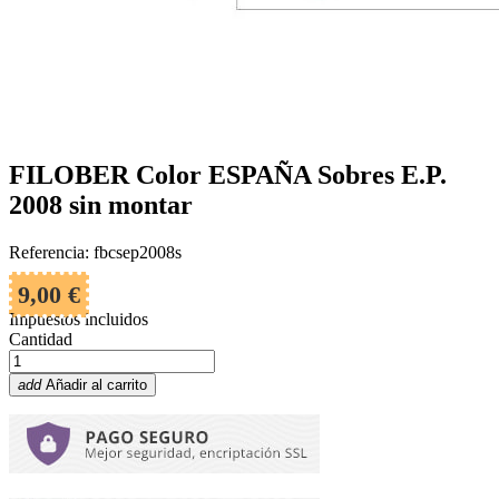
FILOBER Color ESPAÑA Sobres E.P.
2008 sin montar
Referencia: fbcsep2008s
9,00 €
Impuestos incluidos
Cantidad
add
Añadir al carrito