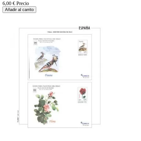
6,00 €
Precio
Añadir al carrito