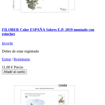
FILOBER Color ESPAÑA Sobres E.P. 2019 montado con
estuches
favorite
Debes de estar registrado
Entrar
|
Registrarse
11,00 €
Precio
Añadir al carrito