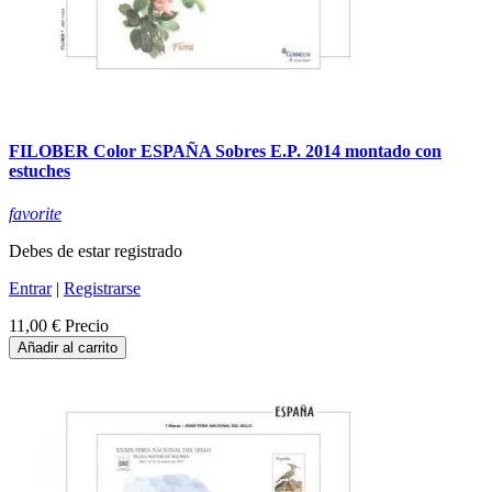
FILOBER Color ESPAÑA Sobres E.P. 2014 montado con
estuches
favorite
Debes de estar registrado
Entrar
|
Registrarse
11,00 €
Precio
Añadir al carrito