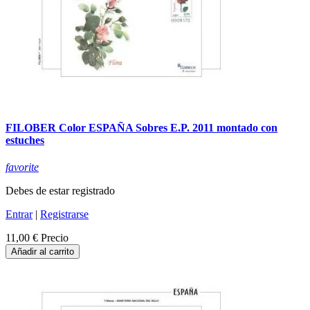
FILOBER Color ESPAÑA Sobres E.P. 2011 montado con
estuches
favorite
Debes de estar registrado
Entrar
|
Registrarse
11,00 €
Precio
Añadir al carrito