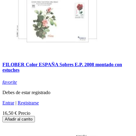
FILOBER Color ESPAÑA Sobres E.P. 2008 montado con
estuches
favorite
Debes de estar registrado
Entrar
|
Registrarse
16,50 €
Precio
Añadir al carrito