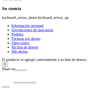
Su cuenta
keyboard_arrow_down
keyboard_arrow_up
Información personal
Devoluciones de mercancía
Pedidos
Facturas por abono
Direcciones
Mi lista de deseos
Mis alertas
El producto se agregó correctamente a su lista de deseos.
X
Share on