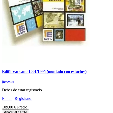
Edifil Vaticano 1991/1995 (montado con estuches)
favorite
Debes de estar registrado
Entrar
|
Registrarse
109,00 €
Precio
Añadir al carrito