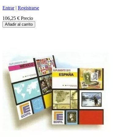
Entrar
|
Registrarse
106,25 €
Precio
Añadir al carrito