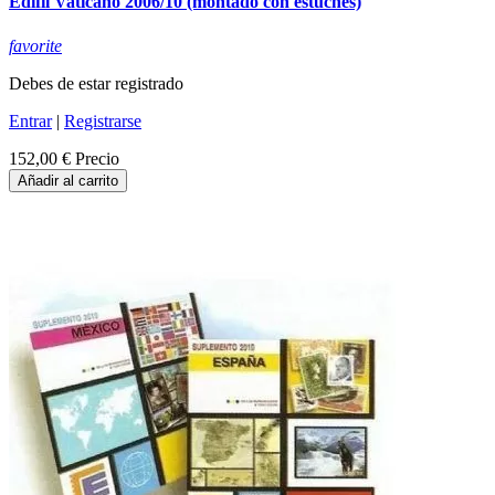
Edifil Vaticano 2006/10 (montado con estuches)
favorite
Debes de estar registrado
Entrar
|
Registrarse
152,00 €
Precio
Añadir al carrito