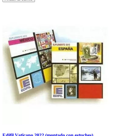
Edifil Vaticano 2022 (montado con estuches)