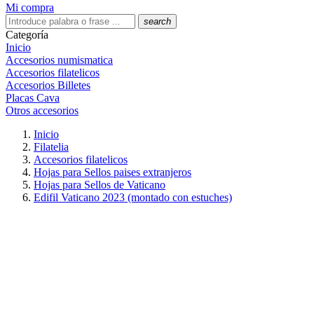
Mi compra
search
Categoría
Inicio
Accesorios numismatica
Accesorios filatelicos
Accesorios Billetes
Placas Cava
Otros accesorios
Inicio
Filatelia
Accesorios filatelicos
Hojas para Sellos paises extranjeros
Hojas para Sellos de Vaticano
Edifil Vaticano 2023 (montado con estuches)