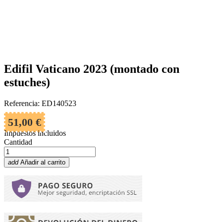
Edifil Vaticano 2023 (montado con
estuches)
Referencia: ED140523
51,00 €
Impuestos incluidos
Cantidad
add
Añadir al carrito