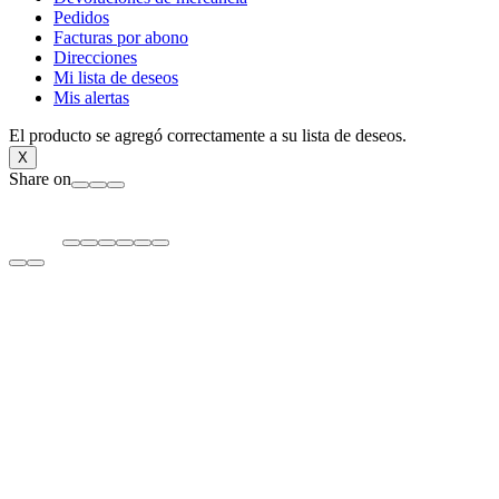
Pedidos
Facturas por abono
Direcciones
Mi lista de deseos
Mis alertas
El producto se agregó correctamente a su lista de deseos.
X
Share on