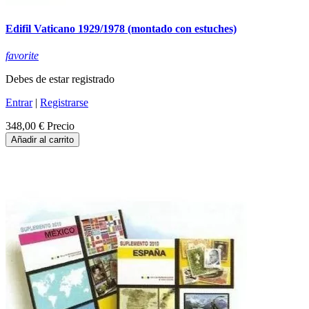
Edifil Vaticano 1929/1978 (montado con estuches)
favorite
Debes de estar registrado
Entrar
|
Registrarse
348,00 €
Precio
Añadir al carrito