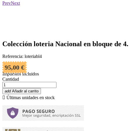
Prev
Next
Colección loteria Nacional en bloque de 4.
Referencia: loteriabl4
95,00 €
Impuestos incluidos
Cantidad
add
Añadir al carrito

Últimas unidades en stock