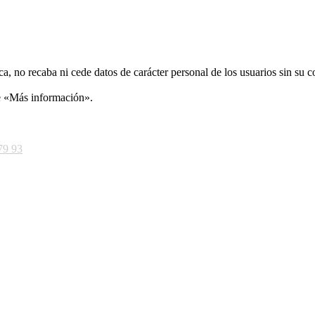
ca, no recaba ni cede datos de carácter personal de los usuarios sin su 
ce «Más información».
79 93