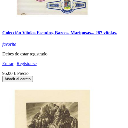
Colección Vitolas Escudos, Barcos, Mariposas... 287 vitolas.
favorite
Debes de estar registrado
Entrar
|
Registrarse
95,00 €
Precio
Añadir al carrito