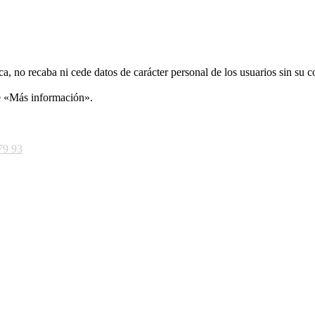
ca, no recaba ni cede datos de carácter personal de los usuarios sin su 
ce «Más información».
79 93