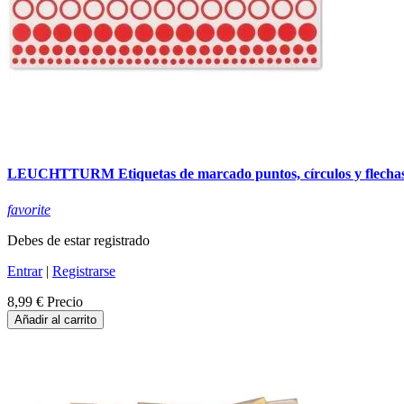
LEUCHTTURM Etiquetas de marcado puntos, círculos y flechas
favorite
Debes de estar registrado
Entrar
|
Registrarse
8,99 €
Precio
Añadir al carrito