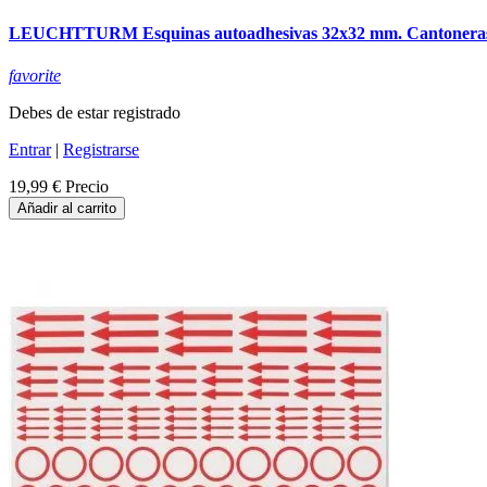
LEUCHTTURM Esquinas autoadhesivas 32x32 mm. Cantonera
favorite
Debes de estar registrado
Entrar
|
Registrarse
19,99 €
Precio
Añadir al carrito