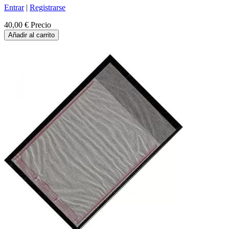
Entrar
|
Registrarse
40,00 €
Precio
Añadir al carrito