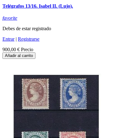
Telégrafos 13/16. Isabel II. (Lujo).
favorite
Debes de estar registrado
Entrar
|
Registrarse
900,00 €
Precio
Añadir al carrito