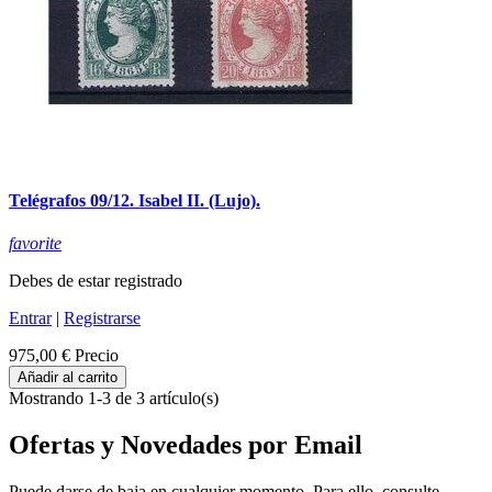
Telégrafos 09/12. Isabel II. (Lujo).
favorite
Debes de estar registrado
Entrar
|
Registrarse
975,00 €
Precio
Añadir al carrito
Mostrando 1-3 de 3 artículo(s)
Ofertas y Novedades por Email
Puede darse de baja en cualquier momento. Para ello, consulte