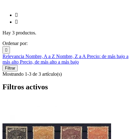


Hay 3 productos.
Ordenar por:

Relevancia
Nombre, A a Z
Nombre, Z a A
Precio: de más bajo a
más alto
Precio, de más alto a más bajo
Filtrar
Mostrando 1-3 de 3 artículo(s)
Filtros activos