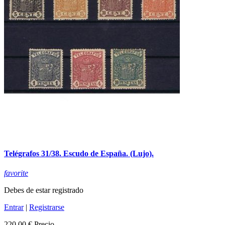
Telégrafos 31/38. Escudo de España. (Lujo).
favorite
Debes de estar registrado
Entrar
|
Registrarse
220,00 €
Precio