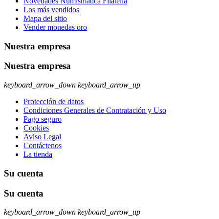
Novedades Numismatica Filatelia
Los más vendidos
Mapa del sitio
Vender monedas oro
Nuestra empresa
Nuestra empresa
keyboard_arrow_down
keyboard_arrow_up
Protección de datos
Condiciones Generales de Contratación y Uso
Pago seguro
Cookies
Aviso Legal
Contáctenos
La tienda
Su cuenta
Su cuenta
keyboard_arrow_down
keyboard_arrow_up