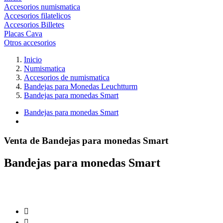
Accesorios numismatica
Accesorios filatelicos
Accesorios Billetes
Placas Cava
Otros accesorios
Inicio
Numismatica
Accesorios de numismatica
Bandejas para Monedas Leuchtturm
Bandejas para monedas Smart
Bandejas para monedas Smart
Venta de Bandejas para monedas Smart
Bandejas para monedas Smart

