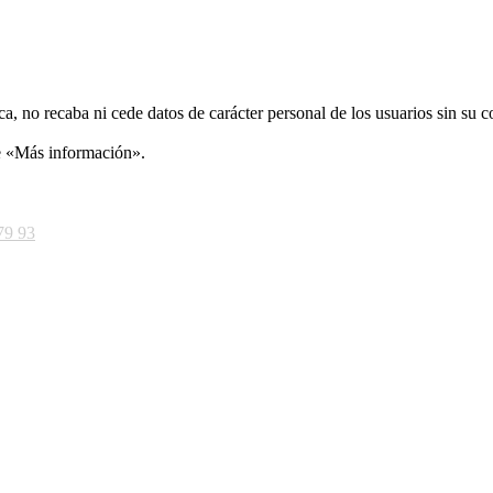
ca, no recaba ni cede datos de carácter personal de los usuarios sin su 
ce «Más información».
79 93