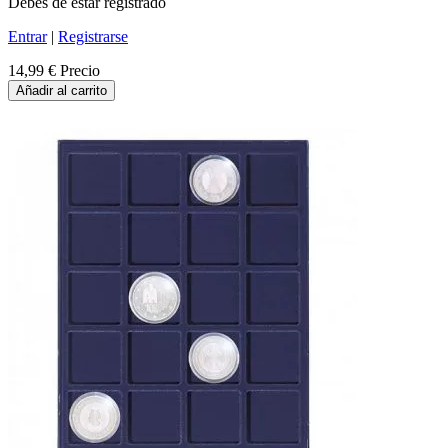
Debes de estar registrado
Entrar
|
Registrarse
14,99 €
Precio
Añadir al carrito