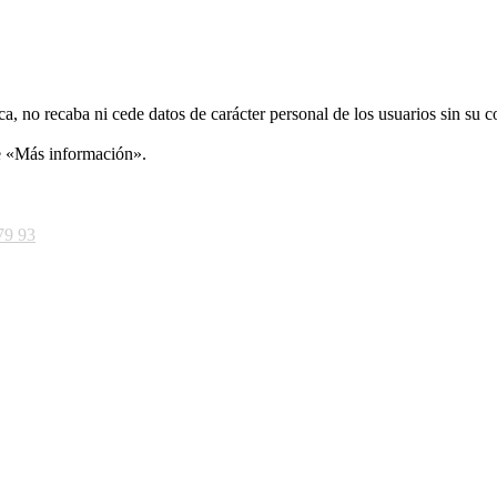
ca, no recaba ni cede datos de carácter personal de los usuarios sin su 
ce «Más información».
79 93