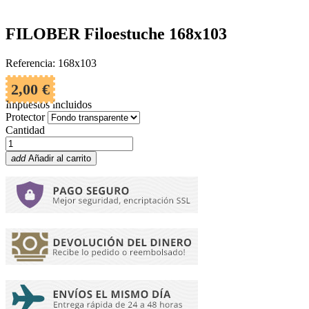
FILOBER Filoestuche 168x103
Referencia: 168x103
2,00 €
Impuestos incluidos
Protector
Cantidad
add
Añadir al carrito