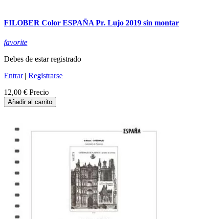
FILOBER Color ESPAÑA Pr. Lujo 2019 sin montar
favorite
Debes de estar registrado
Entrar
|
Registrarse
12,00 €
Precio
Añadir al carrito