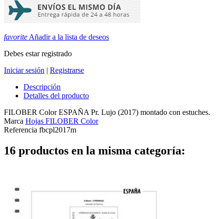
favorite
Añadir a la lista de deseos
Debes estar registrado
Iniciar sesión
|
Registrarse
Descripción
Detalles del producto
FILOBER Color ESPAÑA Pr. Lujo (2017) montado con estuches.
Marca
Hojas FILOBER Color
Referencia
fbcpl2017m
16 productos en la misma categoría: