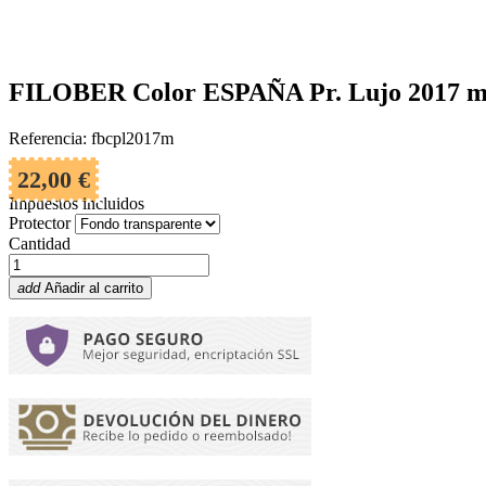
FILOBER Color ESPAÑA Pr. Lujo 2017 mo
Referencia: fbcpl2017m
22,00 €
Impuestos incluidos
Protector
Cantidad
add
Añadir al carrito