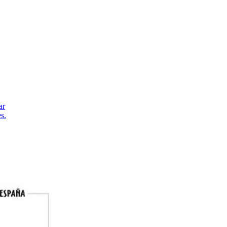
ar
s.