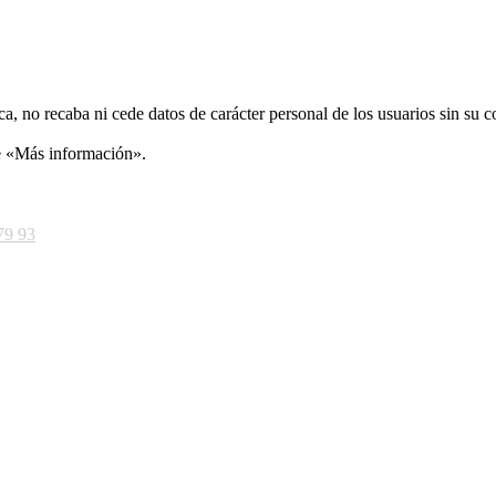
ca, no recaba ni cede datos de carácter personal de los usuarios sin su 
ce «Más información».
79 93