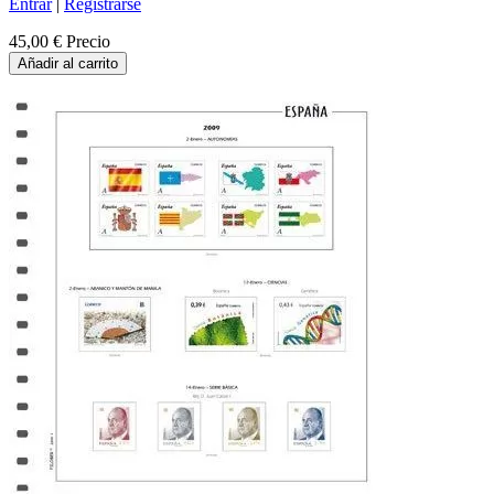
Entrar
|
Registrarse
45,00 €
Precio
Añadir al carrito