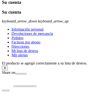
Su cuenta
Su cuenta
keyboard_arrow_down
keyboard_arrow_up
Información personal
Devoluciones de mercancía
Pedidos
Facturas por abono
Direcciones
Mi lista de deseos
Mis alertas
El producto se agregó correctamente a su lista de deseos.
X
Share on