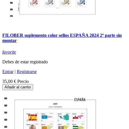
FILOBER suplemento color sellos ESPAÑA 2024 2ª parte sin
montar
favorite
Debes de estar registrado
Entrar
|
Registrarse
35,00 €
Precio
Añadir al carrito