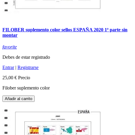
FILOBER suplemento color sellos ESPAÑA 2020 1ª parte sin
montar
favorite
Debes de estar registrado
Entrar
|
Registrarse
25,00 €
Precio
Filober suplemento color
Añadir al carrito