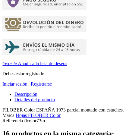
favorite
Añadir a la lista de deseos
Debes estar registrado
Iniciar sesión
|
Registrarse
Descripción
Detalles del producto
FILOBER Color ESPAÑA 1973 parcial montado con estuches.
Marca
Hojas FILOBER Color
Referencia
flcolor73m
16 productos en la misma categoría: