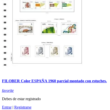
FILOBER Color ESPAÑA 1960 parcial montado con estuches.
favorite
Debes de estar registrado
Entrar
|
Registrarse