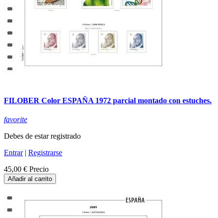
FILOBER Color ESPAÑA 1972 parcial montado con estuches.
favorite
Debes de estar registrado
Entrar
|
Registrarse
45,00 €
Precio
Añadir al carrito