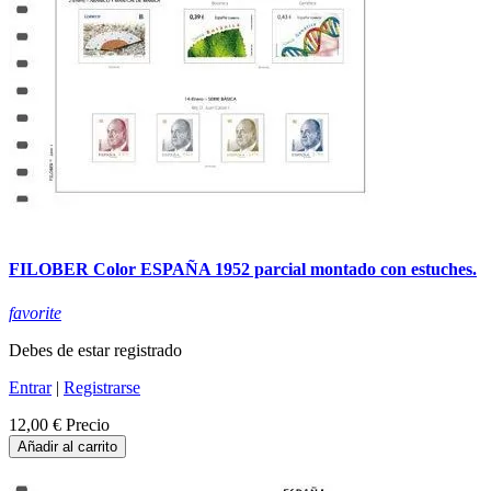
FILOBER Color ESPAÑA 1952 parcial montado con estuches.
favorite
Debes de estar registrado
Entrar
|
Registrarse
12,00 €
Precio
Añadir al carrito