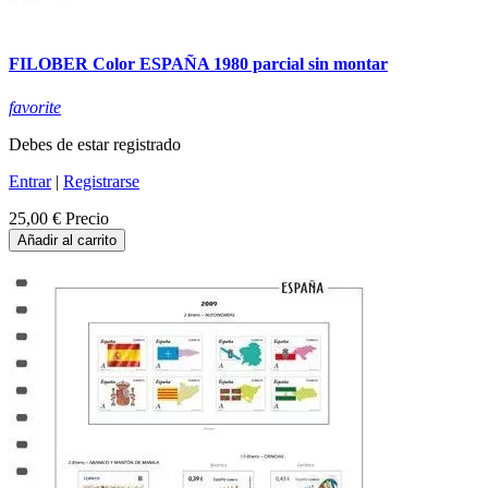
FILOBER Color ESPAÑA 1980 parcial sin montar
favorite
Debes de estar registrado
Entrar
|
Registrarse
25,00 €
Precio
Añadir al carrito