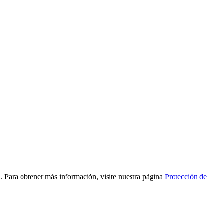
to. Para obtener más información, visite nuestra página
Protección de