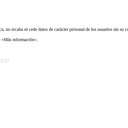
ca, no recaba ni cede datos de carácter personal de los usuarios sin su 
ce «Más información».
79 93