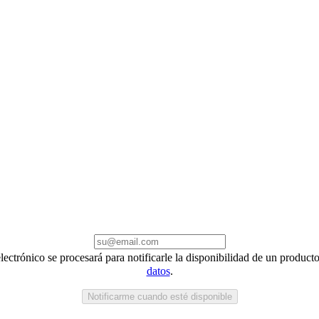
electrónico se procesará para notificarle la disponibilidad de un produc
datos
.
Notificarme cuando esté disponible