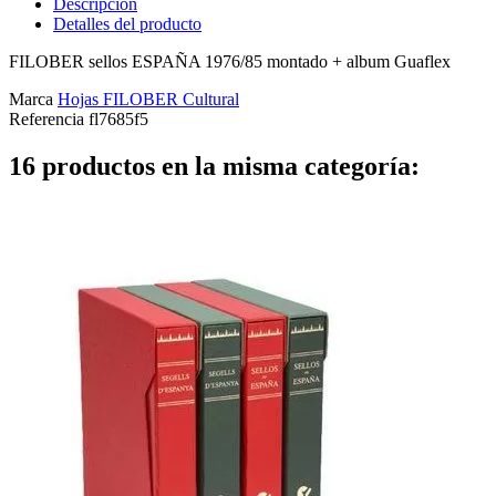
Descripción
Detalles del producto
FILOBER sellos ESPAÑA 1976/85 montado + album Guaflex
Marca
Hojas FILOBER Cultural
Referencia
fl7685f5
16 productos en la misma categoría: