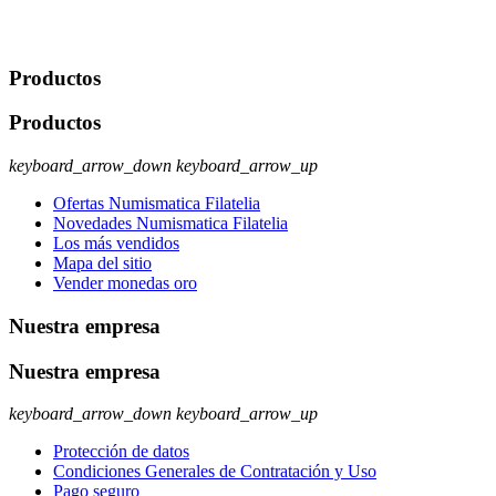
rectificación, supresión y oposición, entre otros. Para saber cómo
ejercer estos derechos visite nuestra página de
protección de datos
.
Productos
Productos
keyboard_arrow_down
keyboard_arrow_up
Ofertas Numismatica Filatelia
Novedades Numismatica Filatelia
Los más vendidos
Mapa del sitio
Vender monedas oro
Nuestra empresa
Nuestra empresa
keyboard_arrow_down
keyboard_arrow_up
Protección de datos
Condiciones Generales de Contratación y Uso
Pago seguro