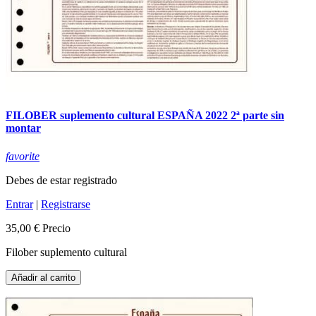
FILOBER suplemento cultural ESPAÑA 2022 2ª parte sin
montar
favorite
Debes de estar registrado
Entrar
|
Registrarse
35,00 €
Precio
Filober suplemento cultural
Añadir al carrito