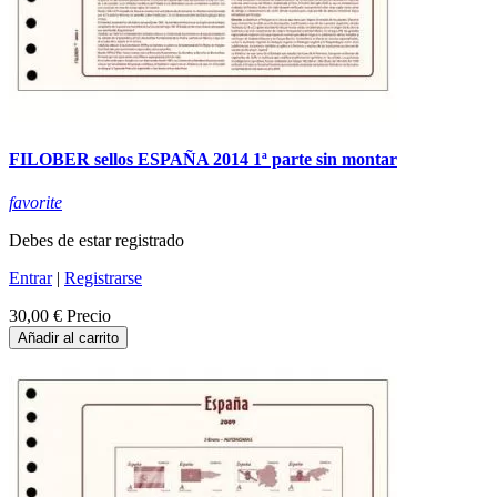
FILOBER sellos ESPAÑA 2014 1ª parte sin montar
favorite
Debes de estar registrado
Entrar
|
Registrarse
30,00 €
Precio
Añadir al carrito