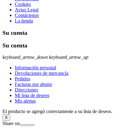
Cookies
Aviso Legal
Contáctenos
La tienda
Su cuenta
Su cuenta
keyboard_arrow_down
keyboard_arrow_up
Información personal
Devoluciones de mercancía
Pedidos
Facturas por abono
Direcciones
Mi lista de deseos
Mis alertas
El producto se agregó correctamente a su lista de deseos.
X
Share on