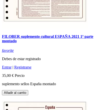
FILOBER suplemento cultural ESPAÑA 2021 1ª parte
montado
favorite
Debes de estar registrado
Entrar
|
Registrarse
35,00 €
Precio
suplemento sellos España montado
Añadir al carrito