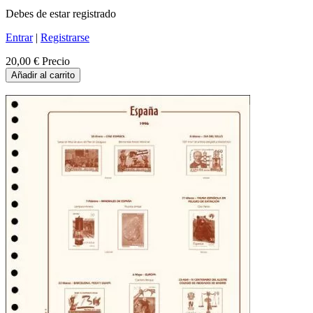
Debes de estar registrado
Entrar
|
Registrarse
20,00 €
Precio
Añadir al carrito