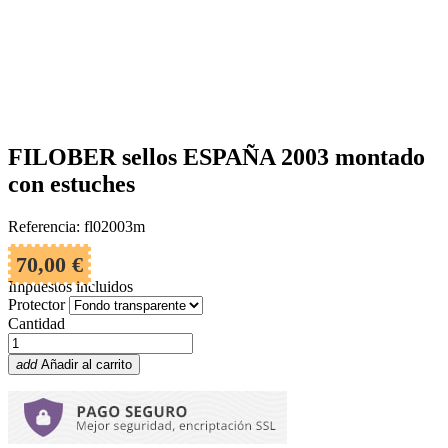
FILOBER sellos ESPAÑA 2003 montado
con estuches
Referencia: fl02003m
70,00 €
Impuestos incluidos
Protector
Cantidad
add
Añadir al carrito