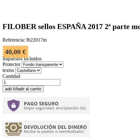
FILOBER sellos ESPAÑA 2017 2ª parte mo
Referencia: fb22017m
40,00 €
Impuestos incluidos
Protector
textos
Cantidad
add
Añadir al carrito