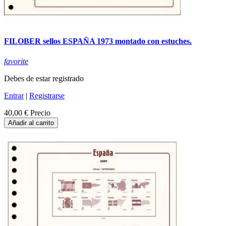
FILOBER sellos ESPAÑA 1973 montado con estuches.
favorite
Debes de estar registrado
Entrar
|
Registrarse
40,00 €
Precio
Añadir al carrito