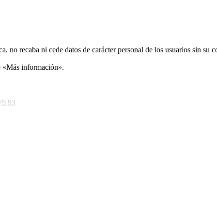
ca, no recaba ni cede datos de carácter personal de los usuarios sin su 
ce «Más información».
79 93