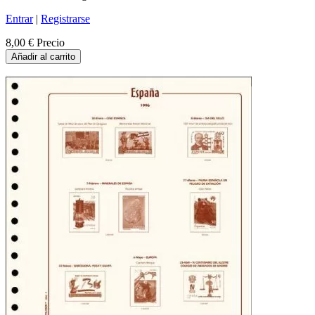
Entrar
|
Registrarse
8,00 €
Precio
Añadir al carrito