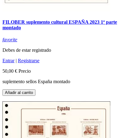
FILOBER suplemento cultural ESPAÑA 2023 1ª parte
montado
favorite
Debes de estar registrado
Entrar
|
Registrarse
50,00 €
Precio
suplemento sellos España montado
Añadir al carrito