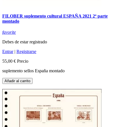
FILOBER suplemento cultural ESPAÑA 2021 2ª parte
montado
favorite
Debes de estar registrado
Entrar
|
Registrarse
55,00 €
Precio
suplemento sellos España montado
Añadir al carrito