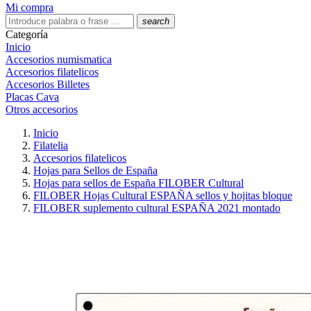
Mi compra
search
Categoría
Inicio
Accesorios numismatica
Accesorios filatelicos
Accesorios Billetes
Placas Cava
Otros accesorios
Inicio
Filatelia
Accesorios filatelicos
Hojas para Sellos de España
Hojas para sellos de España FILOBER Cultural
FILOBER Hojas Cultural ESPAÑA sellos y hojitas bloque
FILOBER suplemento cultural ESPAÑA 2021 montado