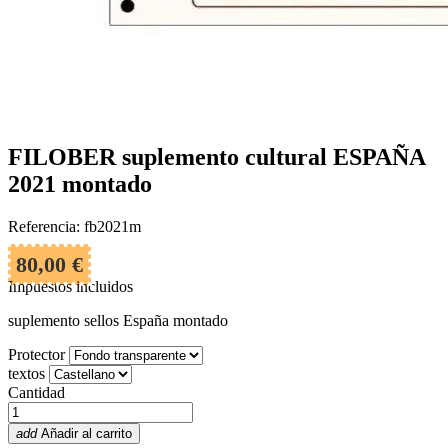
FILOBER suplemento cultural ESPAÑA
2021 montado
Referencia: fb2021m
80,00 €
Impuestos incluidos
suplemento sellos España montado
Protector
textos
Cantidad
add
Añadir al carrito